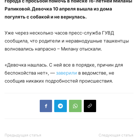
города с просьбой помочь в поиске 16-летней Миланы
Рапиковой. Девочка 10 апреля вышла из дома
погулять с собакой и не вернулась.
Уже через несколько часов пресс-служба ГУВД
сообщила, что родители и неравнодушные ташкентцы
волновались напрасно – Милану отыскали.
«Девочка нашлась. С ней все в порядке, причин для
беспокойства нет», —
заверили
в ведомстве, не
сообщив никаких подробностей происшествия.
Предыдущая статья
Следующая статья