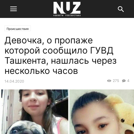
Происшествия
Девочка, о пропаже
которой сообщило ГУВД
Ташкента, нашлась через
несколько часов
275
4
14.04.2020