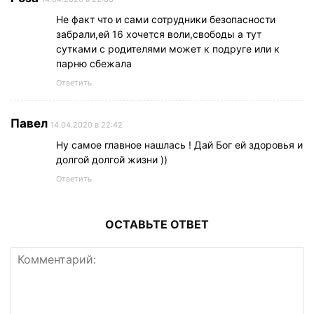
Не факт что и сами сотрудники безопасности
забрали,ей 16 хочется воли,свободы а тут
сутками с родителями может к подруге или к
парню сбежала
Ответить
Павел
14.04.2020 в 22:42
Ну самое главное нашлась ! Дай Бог ей здоровья и
долгой долгой жизни ))
Ответить
ОСТАВЬТЕ ОТВЕТ