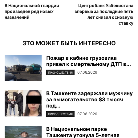
В Национальной гвардии
Центробанк Узбекистана
произведен ряд новых
впервые за последние пять
назначений
лет снизил основную
ставку
ЭТО МОЖЕТ БЫТЬ ИНТЕРЕСНО
Пожар в кабине грузовика
привел к смертельному ДТП в...
07.08.2026
ПРОИСШЕСТВИЯ
В Ташкенте задержали мужчину
за вымогательство $3 тысяч
под...
07.08.2026
ПРОИСШЕСТВИЯ
В Национальном парке
Ташкента утонула 5-летняя