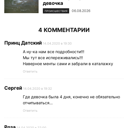
девочка
06.08.2026
ПРОИСШЕСТВИЯ
4 КОММЕНТАРИИ
Принц Датский
14.04.2020 в 19:30
А ну-ка нам все подробности!!!
Мы тут все испереживались!!!
Наверное менты сами и забрали в каталажку
Ответить
Сергей
14.04.2020 в 19:32
Где девочка была 4 дня, конечно не обязательно
отчитываться…
Ответить
Роза
14.04.2020 в 22:00