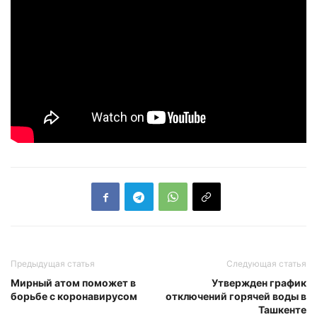
Предыдущая статья
Следующая статья
Мирный атом поможет в
Утвержден график
борьбе с коронавирусом
отключений горячей воды в
Ташкенте