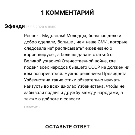
1 КОММЕНТАРИЙ
Эфенди
16.03.2020 в 15:59
Респект Мидовцам! Молодцы, большое дело и
добро сделали, больше , чем наше СМИ, которые
следовала не" расписывать" ежедневно о
короновирусе , а больше давать статьей о
Великой ужасной Отечественной войне, где
подвиг всех народов бывшего СССР не должен ни
кем оспариваться. Нужно решением Президента
Узбекистана такие стихи обязательно изучать
наизусть во всех школах Узбекистана, чтобы не
забывали подвиг и дружбу между народами, а
также о доброте и совести .
Ответить
ОСТАВЬТЕ ОТВЕТ