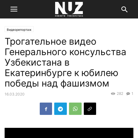
Видеорепортаж
Трогательное видео
Генерального консульства
Узбекистана в
Екатеринбурге к юбилею
победы над фашизмом
282
1
16.03.2020