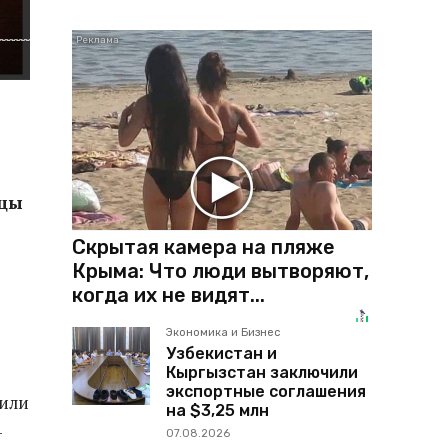
ицы
Скрытая камера на пляже
Крыма: Что люди вытворяют,
когда их не видят...
Экономика и Бизнес
Узбекистан и
Кыргызстан заключили
экспортные соглашения
жили
на $3,25 млн
-
07.08.2026