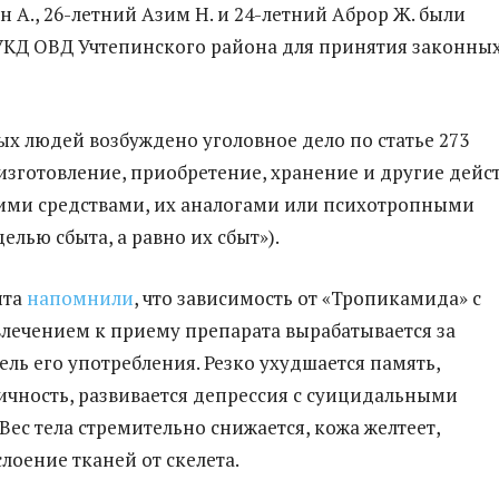
 А., 26-летний Азим Н. и 24-летний Аброр Ж. были
УКД ОВД Учтепинского района для принятия законны
х людей возбуждено уголовное дело по статье 273
изготовление, приобретение, хранение и другие дейс
ими средствами, их аналогами или психотропными
елью сбыта, а равно их сбыт»).
нта
напомнили
, что зависимость от «Тропикамида» с
ечением к приему препарата вырабатывается за
ель его употребления. Резко ухудшается память,
ичность, развивается депрессия с суицидальными
Вес тела стремительно снижается, кожа желтеет,
лоение тканей от скелета.