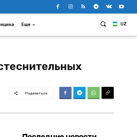
UZ
ицина
Еще
 стеснительных
Поделиться
Последние новости