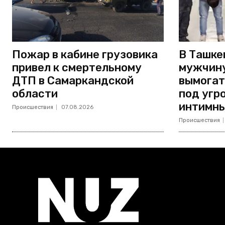
Пожар в кабине грузовика
В Ташке
привел к смертельному
мужчину
ДТП в Самаркандской
вымогат
области
под угр
интимны
Происшествия
07.08.2026
Происшествия