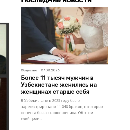
Общество
07.08.2026
Более 11 тысяч мужчин в
Узбекистане женились на
женщинах старше себя
В Узбекистане в 2025 году было
зарегистрировано 11 040 браков, в которых
невеста была старше жениха. Об этом
сообщили...