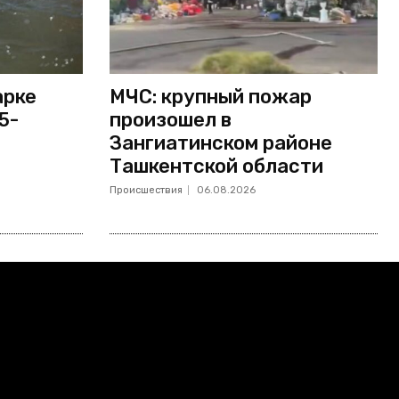
арке
МЧС: крупный пожар
5-
произошел в
Зангиатинском районе
Ташкентской области
Происшествия
06.08.2026