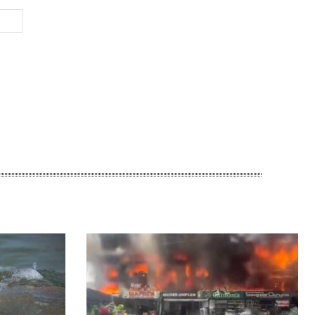
Веб-
Сайт: