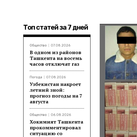
Топ статей за 7 дней
Общество
07.08.2026
В одном из районов
Ташкента на восемь
часов отключат газ
Погода
07.08.2026
Узбекистан накроет
летний зной:
прогноз погоды на 7
августа
Общество
06.08.2026
Хокимият Ташкента
прокомментировал
ситуацию со