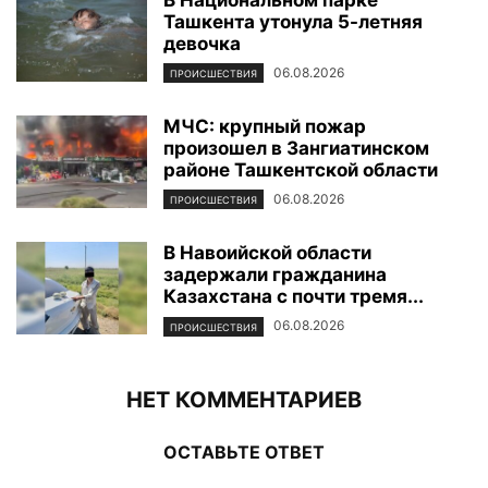
В Национальном парке
Ташкента утонула 5-летняя
девочка
06.08.2026
ПРОИСШЕСТВИЯ
МЧС: крупный пожар
произошел в Зангиатинском
районе Ташкентской области
06.08.2026
ПРОИСШЕСТВИЯ
В Навоийской области
задержали гражданина
Казахстана с почти тремя...
06.08.2026
ПРОИСШЕСТВИЯ
НЕТ КОММЕНТАРИЕВ
ОСТАВЬТЕ ОТВЕТ