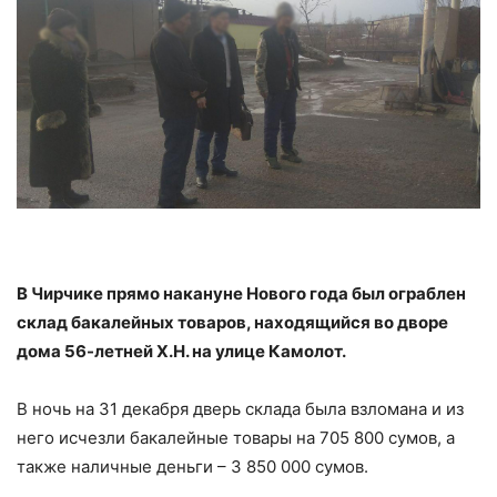
В Чирчике прямо накануне Нового года был ограблен
склад бакалейных товаров, находящийся во дворе
дома 56-летней Х.Н. на улице Камолот.
В ночь на 31 декабря дверь склада была взломана и из
него исчезли бакалейные товары на 705 800 сумов, а
также наличные деньги – 3 850 000 сумов.