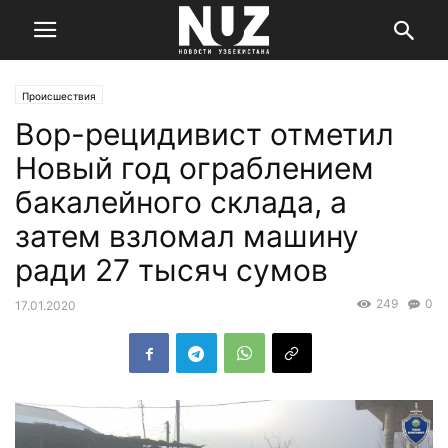
Происшествия
Вор-рецидивист отметил
Новый год ограблением
бакалейного склада, а
затем взломал машину
ради 27 тысяч сумов
249
0
17.01.2020