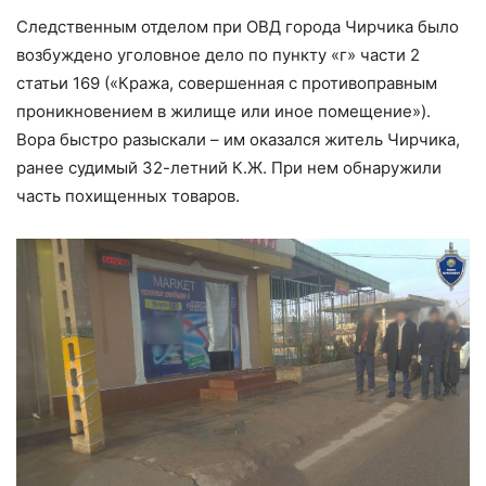
Следственным отделом при ОВД города Чирчика было
возбуждено уголовное дело по пункту «г» части 2
статьи 169 («Кража, совершенная с противоправным
проникновением в жилище или иное помещение»).
Вора быстро разыскали – им оказался житель Чирчика,
ранее судимый 32-летний К.Ж. При нем обнаружили
часть похищенных товаров.