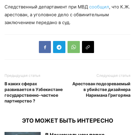
Следственный департамент при МВД
сообщил
, что К.Ж.
арестован, а уголовное дело с обвинительным
заключением передано в суд.
Предыдущая статья
Следующая статья
В каких сферах
Арестован подозреваемый
развивается в Узбекистане
в убийстве дизайнера
государственно-частное
Наримана Григоряна
партнерство ?
ЭТО МОЖЕТ БЫТЬ ИНТЕРЕСНО