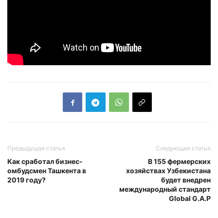
Предыдущая статья
Следующая статья
Как сработал бизнес-
В 155 фермерских
омбудсмен Ташкента в
хозяйствах Узбекистана
2019 году?
будет внедрен
международный стандарт
Global G.A.P