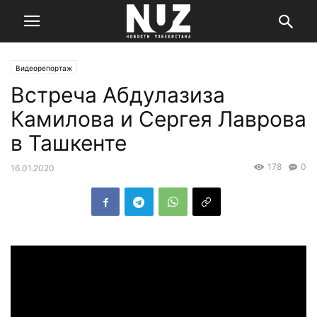
Видеорепортаж
Встреча Абдулазиза
Камилова и Сергея Лаврова
в Ташкенте
178
0
16.01.2020