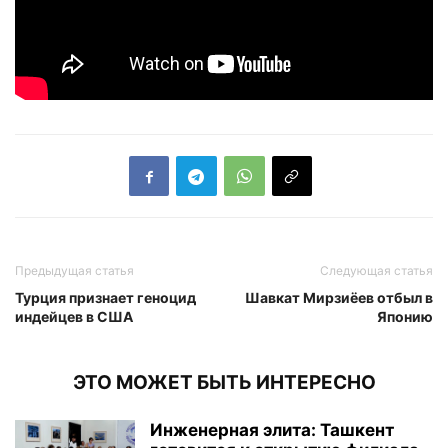
Предыдущая статья
Следующая статья
Турция признает геноцид
Шавкат Мирзиёев отбыл в
индейцев в США
Японию
ЭТО МОЖЕТ БЫТЬ ИНТЕРЕСНО
Инженерная элита: Ташкент