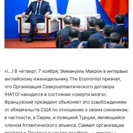
«(…) В четверг, 7 ноября, Эммануэль Макрон в интервью
английскому еженедельнику The Economist признал,
что Организация Североатлантического договора
(НАТО) находится в состоянии «смерти мозга».
Французский президент объясняет это освобождением
от обязательств США по отношению к своим союзникам,
в частности, в Сирии, и позицией Турции, являющейся
членом Атлантического альянса. Саммит организации
пройдет в Лондоне в начале декабря», — пишет
Le