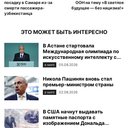
посадку в Самаре из-за
ООН на тему «В светлое
смерти пассажира-
будущее — без нацизма!»
узбекистанца
ЭТО МОЖЕТ БЫТЬ ИНТЕРЕСНО
В Астане стартовала
Международная олимпиада по
искусственному интеллекту с...
05.08.2026
В МИРЕ
Никола Пашинян вновь стал
премьер-министром страны
02.08.2026
В МИРЕ
В США начнут выдавать
памятные паспорта с
изображением Дональда...