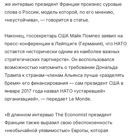
же интервью президент Франции произнес суровые
слова о России, модель которой, по его мнению,
«неустойчива», — говорится в статье.
Наконец, госсекретарь США Майк Помпео заявил на
пресс-конференции в Лейпциге (Германия), что НАТО
остается «исторически одним из наиболее важных
стратегических партнерств». Он воспользовался
возможностью напомнить о требовании Дональда
Трампа к странам-членам Альянса лучше «разделять
бремя» его финансирования — сам президент США в
январе 2017 года назвал НАТО «устаревшей»
организацией», — передает Le Monde.
«В длинном интервью The Economist президент
Франции также выразил свою обеспокоенность
«необычайной уязвимостью» Европы, которая