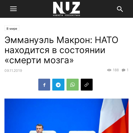
В мире
Эммануэль Макрон: НАТО
находится в состоянии
«смерти мозга»
188
1
09.11.2019