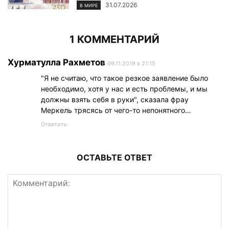
31.07.2026
В МИРЕ
1 КОММЕНТАРИЙ
Хурматулла Рахметов
09.11.2019 в 21:15
"Я не считаю, что такое резкое заявление было
необходимо, хотя у нас и есть проблемы, и мы
должны взять себя в руки", сказала фрау
Меркель трясясь от чего-то непонятного…
Ответить
ОСТАВЬТЕ ОТВЕТ