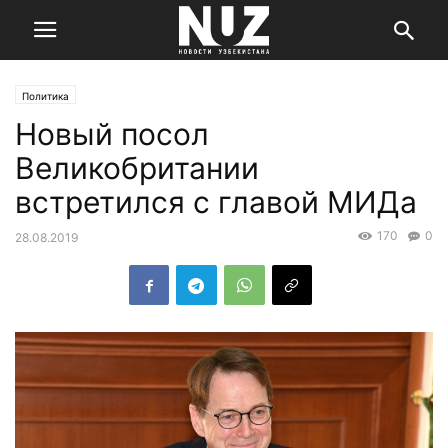
Политика
Новый посол
Великобритании
встретился с главой МИДа
170
0
28.08.2019