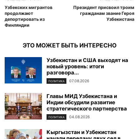
Узбекских мигрантов
Президент присвоил троим
продолжают
гражданам звание Героя
депортировать из
Узбекистана
Финляндии
ЭТО МОЖЕТ БЫТЬ ИНТЕРЕСНО
Узбекистан и США выходят на
новый уровень: итоги
разговора...
07.08.2026
ПОЛИТИКА
Главы МИД Узбекистана и
Индии обсудили развитие
стратегического партнерства
04.08.2026
ПОЛИТИКА
Кыргызстан и Узбекистан
начали передачу двух сел в