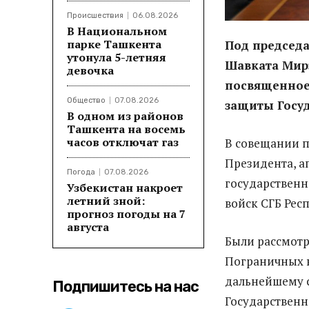
Происшествия
06.08.2026
В Национальном
парке Ташкента
Под председа
утонула 5-летняя
Шавката Мирз
девочка
посвященное
Общество
07.08.2026
защиты Госу
В одном из районов
Ташкента на восемь
часов отключат газ
В совещании 
Президента, а
Погода
07.08.2026
государственн
Узбекистан накроет
летний зной:
войск СГБ Рес
прогноз погоды на 7
августа
Были рассмотр
Пограничных в
дальнейшему 
Подпишитесь на нас
Государственн