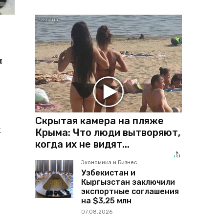
и
Скрытая камера на пляже
х
Крыма: Что люди вытворяют,
когда их не видят...
Экономика и Бизнес
Узбекистан и
Кыргызстан заключили
экспортные соглашения
на $3,25 млн
07.08.2026