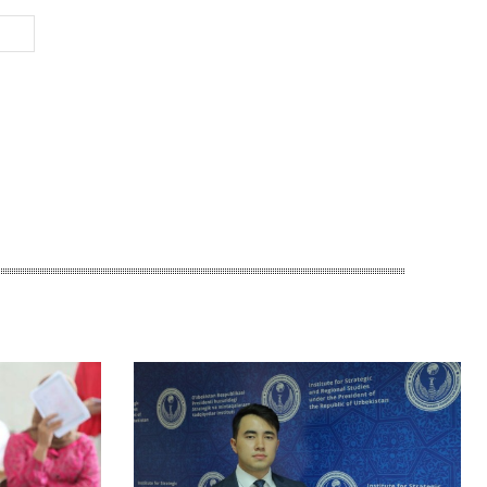
Веб-
Сайт: