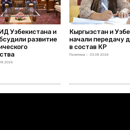
ИД Узбекистана и
Кыргызстан и Узб
бсудили развитие
начали передачу д
ического
в состав КР
ства
Политика
03.08.2026
08.2026