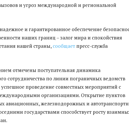
вызовов и угроз международной и региональной
 надежное и гарантированное обеспечение безопасно
енности наших границ – залог мира и спокойствия
етания нашей страны,
сообщает
пресс-служба
ением отмечены поступательная динамика
го сотрудничества по линии пограничных ведомств
, успешное проведение совместных мероприятий с
еждународными организациями. Открытие пунктов
ых авиационных, железнодорожных и автотранспорт
оседними государствами способствует росту взаимны
ан.