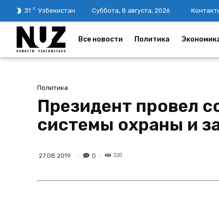
C
31
Узбекистан
Суббота, 8 августа, 2026
Контакт
Все новости
Политика
Экономик
Политика
Президент провел с
системы охраны и з
320
0
27.08.2019