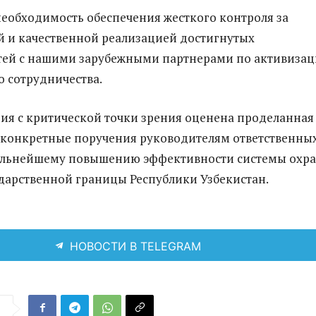
еобходимость обеспечения жесткого контроля за
 и качественной реализацией достигнутых
тей с нашими зарубежными партнерами по активиза
 сотрудничества.
ния с критической точки зрения оценена проделанная
 конкретные поручения руководителям ответственны
дальнейшему повышению эффективности системы охр
дарственной границы Республики Узбекистан.
НОВОСТИ В TELEGRAM
я