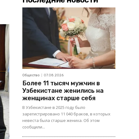
Общество
07.08.2026
Более 11 тысяч мужчин в
Узбекистане женились на
женщинах старше себя
В Узбекистане в 2025 году было
зарегистрировано 11 040 браков, в которых
невеста была старше жениха. Об этом
сообщили...