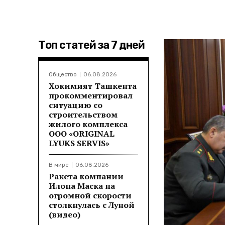
Топ статей за 7 дней
Общество
06.08.2026
Хокимият Ташкента
прокомментировал
ситуацию со
строительством
жилого комплекса
ООО «ORIGINAL
LYUKS SERVIS»
В мире
06.08.2026
Ракета компании
Илона Маска на
огромной скорости
столкнулась с Луной
(видео)