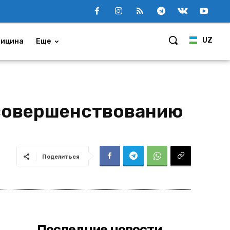
UZ
ицина
Еще
 совершенствованию
Поделиться
Последние новости