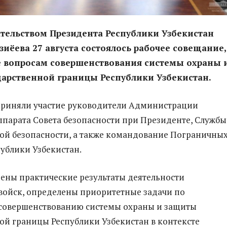
тельством Президента Республики Узбекистан
иёева 27 августа состоялось рабочее совещание,
 вопросам совершенствования системы охраны 
дарственной границы Республики Узбекистан.
приняли участие руководители Администрации
ппарата Совета безопасности при Президенте, Службы
ой безопасности, а также командование Пограничны
публики Узбекистан.
ены практические результаты деятельности
ойск, определены приоритетные задачи по
совершенствованию системы охраны и защиты
ой границы Республики Узбекистан в контексте