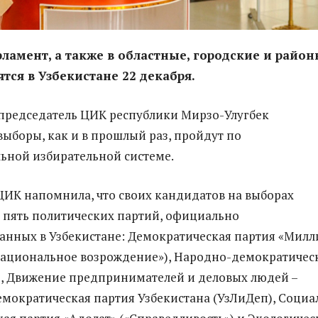
ламент, а также в областные, городские и райо
ятся в Узбекистане 22 декабря.
 председатель ЦИК республики Мирзо-Улугбек
выборы, как и в прошлый раз, пройдут по
ьной избирательной системе.
ЦИК напомнила, что своих кандидатов на выборах
е пять политических партий, официально
анных в Узбекистане: Демократическая партия «Милл
Национальное возрождение»), Народно-демократичес
, Движение предпринимателей и деловых людей –
мократическая партия Узбекистана (УзЛиДеп), Социа