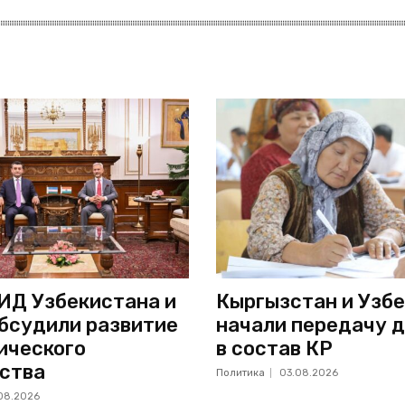
ИД Узбекистана и
Кыргызстан и Узб
бсудили развитие
начали передачу д
ического
в состав КР
ства
Политика
03.08.2026
08.2026