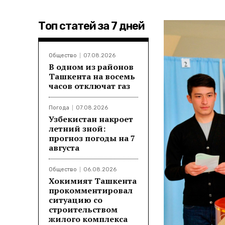
Топ статей за 7 дней
Общество
07.08.2026
В одном из районов
Ташкента на восемь
часов отключат газ
Погода
07.08.2026
Узбекистан накроет
летний зной:
прогноз погоды на 7
августа
Общество
06.08.2026
Хокимият Ташкента
прокомментировал
ситуацию со
строительством
жилого комплекса