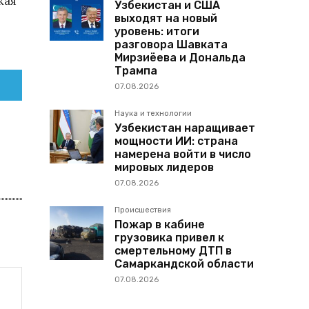
кая
Узбекистан и США
выходят на новый
уровень: итоги
разговора Шавката
Мирзиёева и Дональда
Трампа
07.08.2026
Наука и технологии
Узбекистан наращивает
мощности ИИ: страна
намерена войти в число
мировых лидеров
07.08.2026
Происшествия
Пожар в кабине
грузовика привел к
смертельному ДТП в
Самаркандской области
07.08.2026