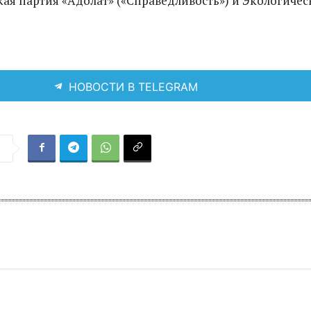
ая партия «Адолат» («Справедливость») и Экологичес
НОВОСТИ В TELEGRAM
я