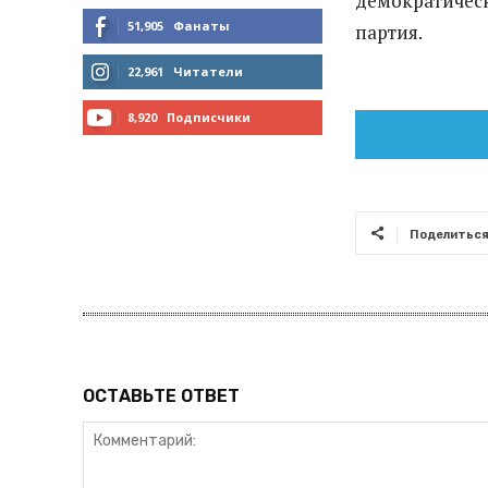
демократическ
51,905
Фанаты
партия.
МНЕ НРАВИТСЯ
22,961
Читатели
ЧИТАТЬ
8,920
Подписчики
ПОДПИСАТЬСЯ
Поделитьс
ОСТАВЬТЕ ОТВЕТ