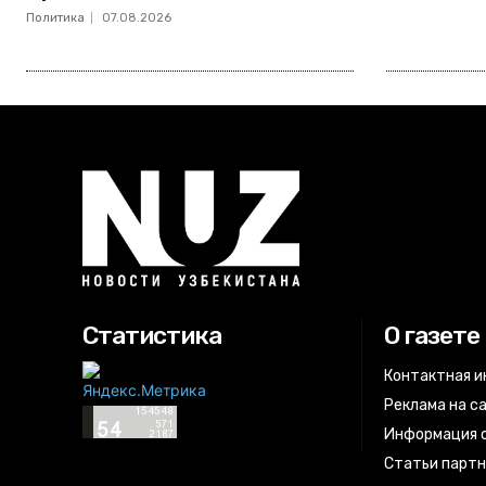
Политика
07.08.2026
Статистика
О газете
Контактная 
Реклама на с
Информация о
Статьи парт