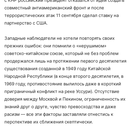
с КНР российский президент отказался от идеи создать
совместный антиамериканский фронт и после
террористических атак 11 сентября сделал ставку на
партнерство с США.
Западные наблюдатели не хотели повторять своих
прежних ошибок: они помнили о «нерушимом»
советско-китайском союзе, который не без проблем
продержался лишь на протяжении первого десятилетия
существования созданной в 1949 году Китайской
Народной Республики (в конце второго десятилетия, в
1969 году, противостояние вылилось даже в короткий
приграничный конфликт на реке Уссури). Отсутствие
доверия между Москвой и Пекином, ограниченность их
знаний друг о друге, чувство превосходства и даже
расизм — все эти факторы заставляли отнестись к
перспективе их сближения скептически.