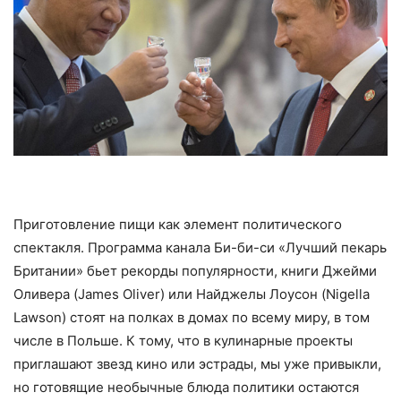
Приготовление пищи как элемент политического
спектакля. Программа канала Би-би-си «Лучший пекарь
Британии» бьет рекорды популярности, книги Джейми
Оливера (James Oliver) или Найджелы Лоусон (Nigella
Lawson) стоят на полках в домах по всему миру, в том
числе в Польше. К тому, что в кулинарные проекты
приглашают звезд кино или эстрады, мы уже привыкли,
но готовящие необычные блюда политики остаются