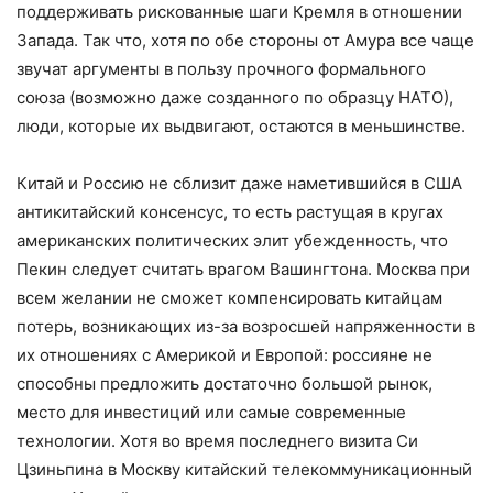
поддерживать рискованные шаги Кремля в отношении
Запада. Так что, хотя по обе стороны от Амура все чаще
звучат аргументы в пользу прочного формального
союза (возможно даже созданного по образцу НАТО),
люди, которые их выдвигают, остаются в меньшинстве.
Китай и Россию не сблизит даже наметившийся в США
антикитайский консенсус, то есть растущая в кругах
американских политических элит убежденность, что
Пекин следует считать врагом Вашингтона. Москва при
всем желании не сможет компенсировать китайцам
потерь, возникающих из-за возросшей напряженности в
их отношениях с Америкой и Европой: россияне не
способны предложить достаточно большой рынок,
место для инвестиций или самые современные
технологии. Хотя во время последнего визита Си
Цзиньпина в Москву китайский телекоммуникационный