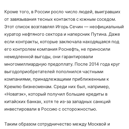
Кроме того, в России росло число людей, выигравших
от завязывания тесных контактов с южным соседом.
Этот список возглавлял Игорь Сечин — неофициальный
куратор нефтяного сектора и наперсник Путина. Даже
если контракты, которые заключала находящаяся под
его контролем компания Роснефть, не приносили
немедленной выгоды, они гарантировали
многомиллиардную предоплату. После 2014 года круг
выгодоприобретателей пополнился частными
компаниями, принадлежащими приближенным к
Кремлю бизнесменам. Среди них был, например,
«Новатэк», который получил большие кредиты в
китайских банках, хотя те из-за западных санкций
инвестировали в Россию с осторожностью.
Таким образом сотрудничество между Москвой и