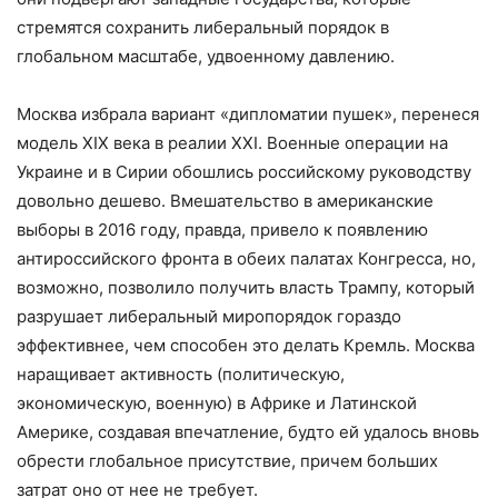
стремятся сохранить либеральный порядок в
глобальном масштабе, удвоенному давлению.
Москва избрала вариант «дипломатии пушек», перенеся
модель XIX века в реалии XXI. Военные операции на
Украине и в Сирии обошлись российскому руководству
довольно дешево. Вмешательство в американские
выборы в 2016 году, правда, привело к появлению
антироссийского фронта в обеих палатах Конгресса, но,
возможно, позволило получить власть Трампу, который
разрушает либеральный миропорядок гораздо
эффективнее, чем способен это делать Кремль. Москва
наращивает активность (политическую,
экономическую, военную) в Африке и Латинской
Америке, создавая впечатление, будто ей удалось вновь
обрести глобальное присутствие, причем больших
затрат оно от нее не требует.