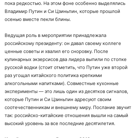
пока редкостью. На этом фоне особенно выделялись
Владимир Путин и Си Цзиньпин, которые прошлой
осенью вместе пекли блины.
Ведущая роль в мероприятии принадлежала
российскому президенту: он давал своему коллеге
ценные советы и хвалил его сноровку. После
кулинарных экзерсисов два лидера выпили по стопке
русской водки (стоит отметить, что Путин уже второй
раз угощал китайского политика крепкими
алкогольными напитками). Совместные кухонные
эксперименты — это лишь один из десятков сигналов,
которые Путин и Си Цзиньпин адресуют своим
соотечественникам и внешнему миру. Послание звучит
так: российско-китайские отношения вышли на самый
высокий уровень за все последние десятилетия.