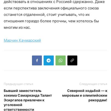
действовать в отношениях с Россией сдержанно. Даже
если перспектива заключения официального союза
останется отдаленной, стоит учитывать, что их
отношения гораздо более прочны, чем хотелось бы
многим из нас.
Марчин Качмарский
Предыдущая статья
Следующая статья
Бывший заместитель
Северной ходьбой — к
хокима Самарканда Талант
мировым и олимпийским
Эсиргапов привлечен к
рекордам!
уголовной
ответственности