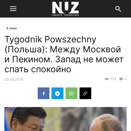
В мире
Tygodnik Powszechny
(Польша): Между Москвой
и Пекином. Запад не может
спать спокойно
231
0
23.06.2019