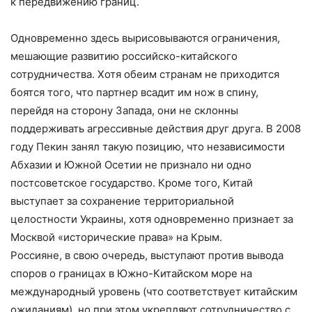
к передвижению границ.
Одновременно здесь вырисовываются ограничения,
мешающие развитию российско-китайского
сотрудничества. Хотя обеим странам не приходится
боятся того, что партнер всадит им нож в спину,
перейдя на сторону Запада, они не склонны
поддерживать агрессивные действия друг друга. В 2008
году Пекин занял такую позицию, что независимости
Абхазии и Южной Осетии не признало ни одно
постсоветское государство. Кроме того, Китай
выступает за сохранение территориальной
целостности Украины, хотя одновременно признает за
Москвой «исторические права» на Крым.
Россияне, в свою очередь, выступают против вывода
споров о границах в Южно-Китайском море на
международный уровень (что соответствует китайским
ожиданиям), но при этом укрепляют сотрудничество с