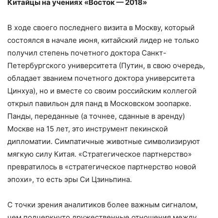
Китайцы на учениях «Восток — 2018»
В ходе своего последнего визита в Москву, который
состоялся в начале июня, китайский лидер не только
получил степень почетного доктора Санкт-
Петербургского университета (Путин, в свою очередь,
обладает званием почетного доктора университета
Цинхуа), но и вместе со своим российским коллегой
открыл павильон для панд в Московском зоопарке.
Панды, переданные (а точнее, сданные в аренду)
Москве на 15 лет, это инструмент пекинской
дипломатии. Симпатичные животные символизируют
мягкую силу Китая. «Стратегическое партнерство»
превратилось в «стратегическое партнерство новой
эпохи», то есть эры Си Цзиньпина.
С точки зрения аналитиков более важным сигналом,
чем подчеркнуто дружественные отношения между