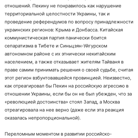
отношений. Пекину не понравилось как нарушение
территориальной целостности Украины, так и
проведение референдумов по вопросу принадлежности
украинских регионов: Крыма и Донбасса. Китайская
коммунистическая партия панически боится
сепаратизма в Тибете и Синьцзян-Уйгурском
автономном районе с их этнически некитайским
населением, а также отказывает жителям Тайваня в
праве самим принимать решения о своей судьбе, считая
этот регион взбунтовавшейся провинцией. Неизвестно,
как отреагировал бы Пекин на российскую агрессию в
отношении Украины, если бы он не был убежден, что за
«революцией достоинства» стоял Запад, а Москва
отреагировала на нее верно (даже если эта реакция
оказалась непропорциональной).
Переломным моментом в развитии российско-