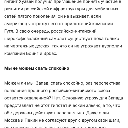
гигант Хуавей получил приглашение принять участие в
развитии российской инфраструктуры для мобильных
сетей пятого поколения, он не выживет, если
американцы отрежут его от приложений компании
Гугл. В свою очередь, российско-китайский
широкофюзеляжный самолет существует пока только
на чертежных досках, так что он не угрожает дуополии
компаний Боинг и Эрбас.
Мы не можем спать спокойно
Можем ли мы, Запад, спать спокойно, раз перспектива
появления прочного российско-китайского союза
остается отдаленной? Нет. Основную угрозу для Запада
представляет не этот гипотетический альянс, а то, что
обе державы действуют параллельно. Даже если
Москва и Пекин не согласуют друг с другом свои шаги,
они подвергают западные государства, которые