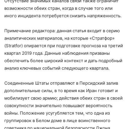
Отсутствие значимых каналов связи также ограничит
возможности обеих стран, когда в случае того или
иного инцидента потребуется снизить напряженность.
Примечание редактора: данная статья входит в серию
аналитических материалов, на которые «Стратфор»
(Stratfor) опирается при подготовке прогноза на третий
квартал 2019 года. Данные наблюдения призваны
обеспечить более широкий контекст и дать подробный
анализ ключевых событий следующего квартала.
Соединенные Штаты отправляют в Персидский залив
дополнительные силы, в то время как Иран готовит и
мобилизует свою армию; действия обеих стран в своей
совокупности значительно повышают вероятность
войны. Положение усугубляется тем, что одна из
группировок в Белом доме в лице воинственного
советника по национальной безопасности Джона