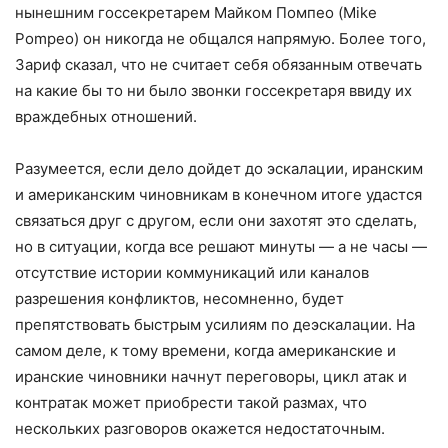
нынешним госсекретарем Майком Помпео (Mike
Pompeo) он никогда не общался напрямую. Более того,
Зариф сказал, что не считает себя обязанным отвечать
на какие бы то ни было звонки госсекретаря ввиду их
враждебных отношений.
Разумеется, если дело дойдет до эскалации, иранским
и американским чиновникам в конечном итоге удастся
связаться друг с другом, если они захотят это сделать,
но в ситуации, когда все решают минуты — а не часы —
отсутствие истории коммуникаций или каналов
разрешения конфликтов, несомненно, будет
препятствовать быстрым усилиям по деэскалации. На
самом деле, к тому времени, когда американские и
иранские чиновники начнут переговоры, цикл атак и
контратак может приобрести такой размах, что
нескольких разговоров окажется недостаточным.