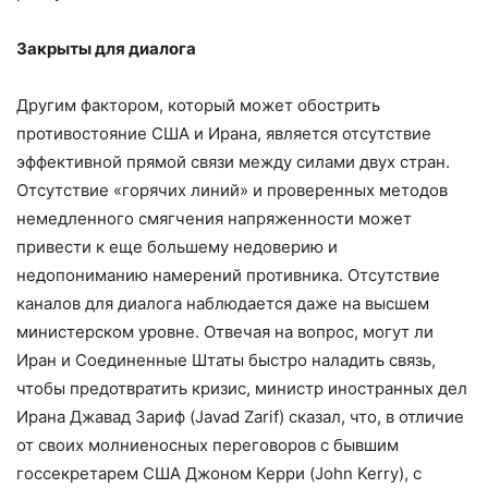
Закрыты для диалога
Другим фактором, который может обострить
противостояние США и Ирана, является отсутствие
эффективной прямой связи между силами двух стран.
Отсутствие «горячих линий» и проверенных методов
немедленного смягчения напряженности может
привести к еще большему недоверию и
недопониманию намерений противника. Отсутствие
каналов для диалога наблюдается даже на высшем
министерском уровне. Отвечая на вопрос, могут ли
Иран и Соединенные Штаты быстро наладить связь,
чтобы предотвратить кризис, министр иностранных дел
Ирана Джавад Зариф (Javad Zarif) сказал, что, в отличие
от своих молниеносных переговоров с бывшим
госсекретарем США Джоном Керри (John Kerry), с