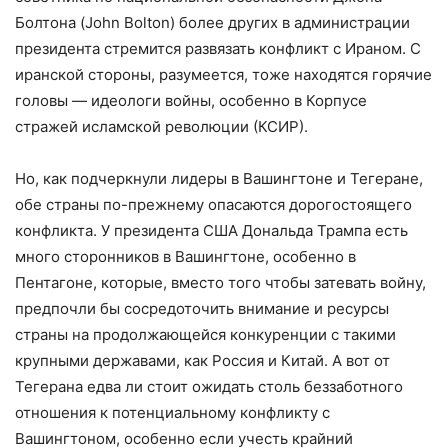
Болтона (John Bolton) более других в администрации
президента стремится развязать конфликт с Ираном. С
иранской стороны, разумеется, тоже находятся горячие
головы — идеологи войны, особенно в Корпусе
стражей исламской революции (КСИР).
Но, как подчеркнули лидеры в Вашингтоне и Тегеране,
обе страны по-прежнему опасаются дорогостоящего
конфликта. У президента США Дональда Трампа есть
много сторонников в Вашингтоне, особенно в
Пентагоне, которые, вместо того чтобы затевать войну,
предпочли бы сосредоточить внимание и ресурсы
страны на продолжающейся конкуренции с такими
крупными державами, как Россия и Китай. А вот от
Тегерана едва ли стоит ожидать столь беззаботного
отношения к потенциальному конфликту с
Вашингтоном, особенно если учесть крайний