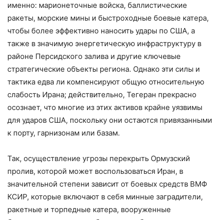
именно: марионеточные войска, баллистические
ракеты, морские мины и быстроходные боевые катера,
чтобы более эффективно наносить удары по США, а
также в значимую энергетическую инфраструктуру в
районе Персидского залива и другие ключевые
стратегические объекты региона. Однако эти силы и
тактика едва ли компенсируют общую относительную
слабость Ирана; действительно, Тегеран прекрасно
осознает, что многие из этих активов крайне уязвимы
для ударов США, поскольку они остаются привязанными
к порту, гарнизонам или базам.
Так, осуществление угрозы перекрыть Ормузский
пролив, которой может воспользоваться Иран, в
значительной степени зависит от боевых средств ВМФ
КСИР, которые включают в себя минные заградители,
ракетные и торпедные катера, вооруженные