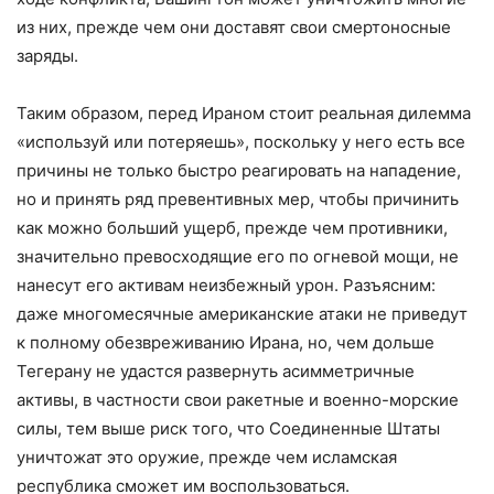
из них, прежде чем они доставят свои смертоносные
заряды.
Таким образом, перед Ираном стоит реальная дилемма
«используй или потеряешь», поскольку у него есть все
причины не только быстро реагировать на нападение,
но и принять ряд превентивных мер, чтобы причинить
как можно больший ущерб, прежде чем противники,
значительно превосходящие его по огневой мощи, не
нанесут его активам неизбежный урон. Разъясним:
даже многомесячные американские атаки не приведут
к полному обезвреживанию Ирана, но, чем дольше
Тегерану не удаcтся развернуть асимметричные
активы, в частности свои ракетные и военно-морские
силы, тем выше риск того, что Соединенные Штаты
уничтожат это оружие, прежде чем исламская
республика сможет им воспользоваться.