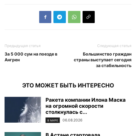
Предыдущая статья
Следующая статья
За 5 000 сум на поезде в
Большинство граждан
Ангрен
страны выступает сегодня
за стабильность
ЭТО МОЖЕТ БЫТЬ ИНТЕРЕСНО
Ракета компании Илона Маска
на огромной скорости
столкнулась с...
06.08.2026
В МИРЕ
В Астане стартовала