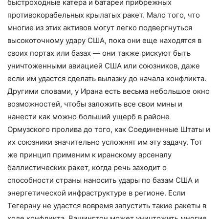
быстроходные катера и батареи прибрежных
противокорабельных крылатых ракет. Мало того, что
многие из этих активов могут легко подвергнуться
высокоточному удару США, пока они еще находятся в
своих портах или базах — они также рискуют быть
уничтоженными авиацией США или союзников, даже
если им удастся сделать вылазку до начала конфликта.
Другими словами, у Ирана есть весьма небольшое окно
возможностей, чтобы заложить все свои мины и
нанести как можно больший ущерб в районе
Ормузского пролива до того, как Соединенные Штаты и
их союзники значительно усложнят им эту задачу. Тот
же принцип применим к иранскому арсеналу
баллистических ракет, когда речь заходит о
способности страны наносить удары по базам США и
энергетической инфраструктуре в регионе. Если
Тегерану не удастся вовремя запустить такие ракеты в
ходе конфликта, Вашингтон может уничтожить многие