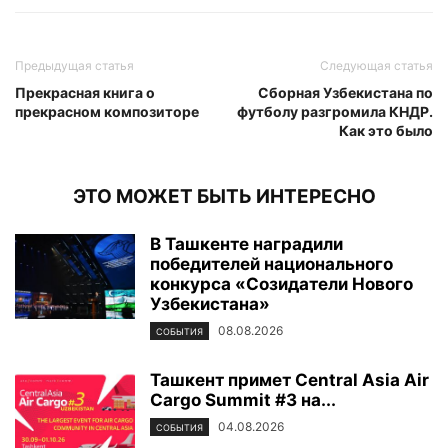
Предыдущая статья
Следующая статья
Прекрасная книга о
Сборная Узбекистана по
прекрасном композиторе
футболу разгромила КНДР.
Как это было
ЭТО МОЖЕТ БЫТЬ ИНТЕРЕСНО
В Ташкенте наградили
победителей национального
конкурса «Созидатели Нового
Узбекистана»
08.08.2026
СОБЫТИЯ
Ташкент примет Central Asia Air
Cargo Summit #3 на...
04.08.2026
СОБЫТИЯ