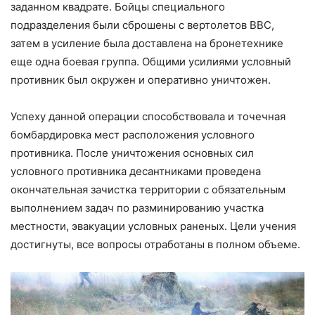
заданном квадрате. Бойцы специального
подразделения были сброшены с вертолетов ВВС,
затем в усиление была доставлена на бронетехнике
еще одна боевая группа. Общими усилиями условный
противник был окружен и оперативно уничтожен.
Успеху данной операции способствовала и точечная
бомбардировка мест расположения условного
противника. После уничтожения основных сил
условного противника десантниками проведена
окончательная зачистка территории с обязательным
выполнением задач по разминированию участка
местности, эвакуации условных раненых. Цели учения
достигнуты, все вопросы отработаны в полном объеме.