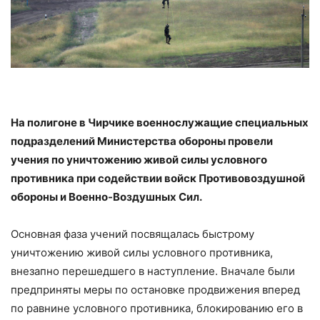
На полигоне в Чирчике военнослужащие специальных
подразделений Министерства обороны провели
учения по уничтожению живой силы условного
противника при содействии войск Противовоздушной
обороны и Военно-Воздушных Сил.
Основная фаза учений посвящалась быстрому
уничтожению живой силы условного противника,
внезапно перешедшего в наступление. Вначале были
предприняты меры по остановке продвижения вперед
по равнине условного противника, блокированию его в