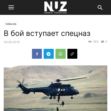
События
В бой вступает спецназ
363
0
09.06.2019