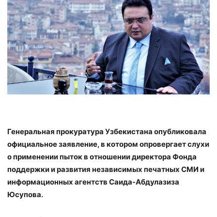
Генеральная прокуратура Узбекистана опубликовала
официальное заявление, в котором опровергает слухи
о применении пыток в отношении директора Фонда
поддержки и развития независимых печатных СМИ и
информационных агентств Саида-Абдулазиза
Юсупова.