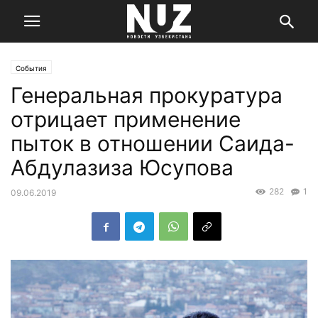
События
Генеральная прокуратура
отрицает применение
пыток в отношении Саида-
Абдулазиза Юсупова
282
1
09.06.2019