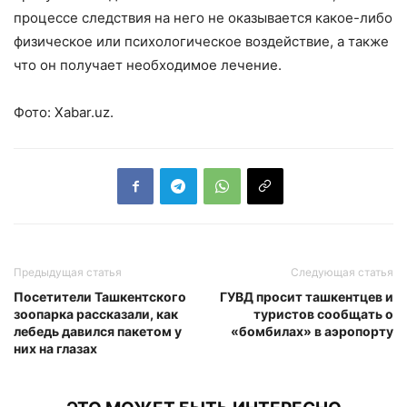
процессе следствия на него не оказывается какое-либо
физическое или психологическое воздействие, а также
что он получает необходимое лечение.
Фото: Xabar.uz.
Предыдущая статья
Следующая статья
Посетители Ташкентского
ГУВД просит ташкентцев и
зоопарка рассказали, как
туристов сообщать о
лебедь давился пакетом у
«бомбилах» в аэропорту
них на глазах