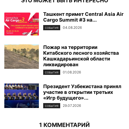
ЭТО МОЖЕТ БЫТЬ ИНТЕРЕСНО
Ташкент примет Central Asia Air
Cargo Summit #3 на...
04.08.2026
СОБЫТИЯ
Пожар на территории
Китабского лесного хозяйства
Кашкадарьинской области
ликвидирован
01.08.2026
СОБЫТИЯ
Президент Узбекистана принял
участие в открытии третьих
«Игр будущего»...
29.07.2026
СОБЫТИЯ
1 КОММЕНТАРИЙ