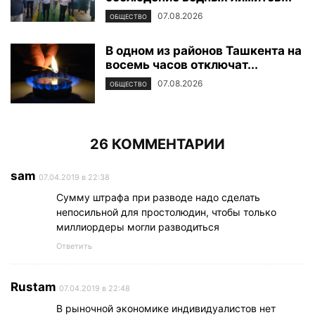
07.08.2026
ОБЩЕСТВО
В одном из районов Ташкента на
восемь часов отключат...
07.08.2026
ОБЩЕСТВО
26 КОММЕНТАРИИ
sam
07.04.2019 в 22:38
Сумму штрафа при разводе надо сделать
непосильной для простолюдин, чтобы только
миллиордеры могли разводиться
Ответить
Rustam
07.04.2019 в 22:48
В рыночной экономике индивидуалистов нет