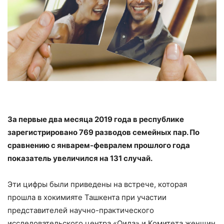
За первые два месяца 2019 года в республике
зарегистрировано 769 разводов семейных пар. По
сравнению с январем-февралем прошлого года
показатель увеличился на 131 случай.
Эти цифры были приведены на встрече, которая
прошла в хокимияте Ташкента при участии
представителей научно-практического
исследовательского центра «Оила» и Комитета женщин