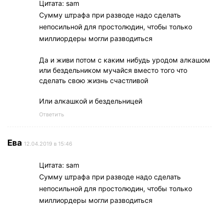
Цитата: sam
Сумму штрафа при разводе надо сделать
непосильной для простолюдин, чтобы только
миллиордеры могли разводиться
Да и живи потом с каким нибудь уродом алкашом
или бездельником мучайся вместо того что
сделать свою жизнь счастливой
Или алкашкой и бездельницей
Ответить
Ева
12.04.2019 в 15:46
Цитата: sam
Сумму штрафа при разводе надо сделать
непосильной для простолюдин, чтобы только
миллиордеры могли разводиться