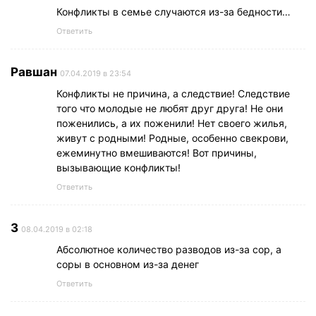
Конфликты в семье случаются из-за бедности…
Ответить
Равшан
07.04.2019 в 23:54
Конфликты не причина, а следствие! Следствие
того что молодые не любят друг друга! Не они
поженились, а их поженили! Нет своего жилья,
живут с родными! Родные, особенно свекрови,
ежеминутно вмешиваются! Вот причины,
вызывающие конфликты!
Ответить
З
08.04.2019 в 02:18
Абсолютное количество разводов из-за сор, а
соры в основном из-за денег
Ответить