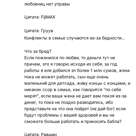
любовниц нет управы
Цитата: FijiMAX
Цитата: Груув
Конфликты в семье случаются из-за бедности…
Что за бред?
Если поженился по любви, то деньги тут не
причем, это я говорю исходя из себя, за год
работы я еле добился зп более 1 млн сумов, жена
пока не может работать, сын еще очень
маленький для детсада, живу концы с концами, и
никаких ссор в семье, как говорится "по себе
мерят", если ваша жена не дает вам покоя из-за
денег, то пока не поздно разводитесь, ибо
представьте на что она пойдет (не дай бог) если
будут проблемы с вашей здоровей и вы не
сможете больше работать и приносить бабла?
Цитата: Равшан