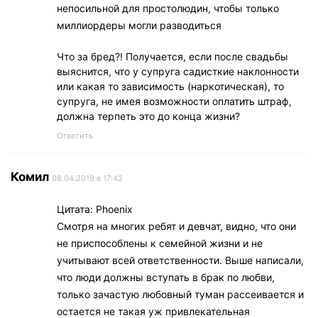
непосильной для простолюдин, чтобы только
миллиордеры могли разводиться
Что за бред?! Получается, если после свадьбы
выяснится, что у супруга садисткие наклонности
или какая то зависимость (наркотическая), то
супруга, не имея возможности оплатить штраф,
должна терпеть это до конца жизни?
Ответить
Комил
08.04.2019 в 17:42
Цитата: Phoenix
Смотря на многих ребят и девчат, видно, что они
не приспособлены к семейной жизни и не
учитывают всей ответственности. Выше написали,
что люди должны вступать в брак по любви,
только зачастую любовный туман рассеивается и
остается не такая уж привлекательная