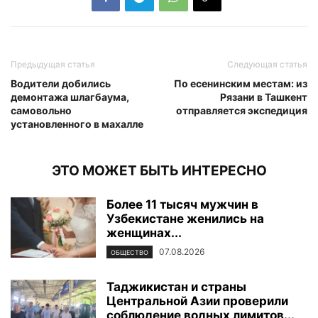
Предыдущая статья
Следующая статья
Водители добились
По есенинским местам: из
демонтажа шлагбаума,
Рязани в Ташкент
самовольно
отправляется экспедиция
установленного в махалле
ЭТО МОЖЕТ БЫТЬ ИНТЕРЕСНО
Более 11 тысяч мужчин в
Узбекистане женились на
женщинах...
07.08.2026
ОБЩЕСТВО
Таджикистан и страны
Центральной Азии проверили
соблюдение водных лимитов...