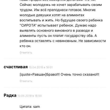
Сейчас молодежь не хочет зарабатывать своим
трудом. Им всё преподнеси готовое. Многие
молодые девушки хотят на алиментах
воспитывать и жить. Но будущее своего ребенка
"СИРОТА" испытывает ребенок. Думаю надо
выявлять основного виновного в разводе и
алименты пусть он платит государству оба. А
ребенка оставлять с невиновным. Не зависимости
кто он.
Ответить
счастливая
10.04.2019 в 16:01
[quote=Равшан]Браво!!! Очень точно сказано!!!
Ответить
Радка
10.04.2019 в 16:50
Цитата: sam