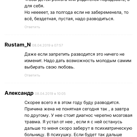
для себя.
Но нееееет, за полгода если не забеременела, то
всё, бездетная, пустая, надо разводиться.
Ответить
Rustam_N
08.04.2019 в 07:57
Даже если запретить разводится это ничего не
изменит. Надо дать возможность молодым самим
выбирать свою любовь.
Ответить
Александр
08.04.2019 в 10:05
Скорее всего я в этом году буду разводится.
Причина жена не понятная сегодня так , а завтра
по другому. У нее стоит диагнос черепно мозговая
травма. Я устал от нее , если я с ней останусь
дальше то меня скоро заберут в психиатрическую
больницу. В психушку. Если будет так дальше