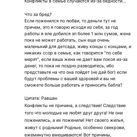
Конфликты в семье случаются из-за бедности…
Что за бред?
Если поженился по любви, то деньги тут не
причем, это я говорю исходя из себя, за год
работы я еле добился зп более 1 млн сумов, жена
пока не может работать, сын еще очень
маленький для детсада, живу концы с концами, и
никаких ссор в семье, как говорится "по себе
мерят", если ваша жена не дает вам покоя из-за
денег, то пока не поздно разводитесь, ибо
представьте на что она пойдет (не дай бог) если
будут проблемы с вашей здоровей и вы не
сможете больше работать и приносить бабла?
Цитата: Равшан
Конфликты не причина, а следствие! Следствие
того что молодые не любят друг друга! Не они
поженились, а их поженили! Нет своего жилья,
живут с родными! Родные, особенно свекрови,
ежеминутно вмешиваются! Вот причины,