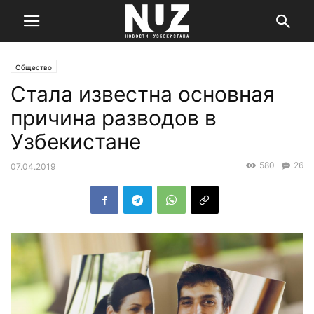
Общество
Стала известна основная
причина разводов в
Узбекистане
580
26
07.04.2019