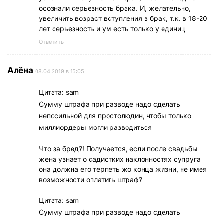
осознали серьезность брака. И, желательно,
увеличить возраст вступления в брак, т.к. в 18-20
лет серьезность и ум есть только у единиц
Ответить
Алёна
08.04.2019 в 15:05
Цитата: sam
Сумму штрафа при разводе надо сделать
непосильной для простолюдин, чтобы только
миллиордеры могли разводиться
Что за бред?! Получается, если после свадьбы
жена узнает о садистких наклонностях супруга
она должна его терпеть жо конца жизни, не имея
возможности оплатить штраф?
Цитата: sam
Сумму штрафа при разводе надо сделать