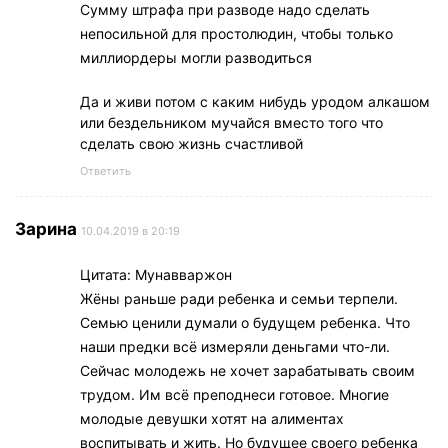
Сумму штрафа при разводе надо сделать
непосильной для простолюдин, чтобы только
миллиордеры могли разводиться
Да и живи потом с каким нибудь уродом алкашом
или бездельником мучайся вместо того что
сделать свою жизнь счастливой
Ответить
Зарина
10.04.2019 в 20:19
Цитата: Мунавваржон
Жёны раньше ради ребенка и семьи терпели.
Семью ценили думали о будущем ребенка. Что
наши предки всё измеряли деньгами что-ли.
Сейчас молодежь не хочет зарабатывать своим
трудом. Им всё преподнеси готовое. Многие
молодые девушки хотят на алиментах
воспитывать и жить. Но будущее своего ребенка