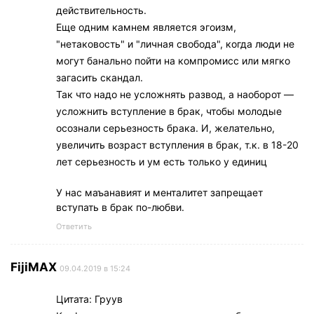
действительность.
Еще одним камнем является эгоизм,
"нетаковость" и "личная свобода", когда люди не
могут банально пойти на компромисс или мягко
загасить скандал.
Так что надо не усложнять развод, а наоборот —
усложнить вступление в брак, чтобы молодые
осознали серьезность брака. И, желательно,
увеличить возраст вступления в брак, т.к. в 18-20
лет серьезность и ум есть только у единиц
У нас маъанавият и менталитет запрещает
вступать в брак по-любви.
Ответить
FijiMAX
09.04.2019 в 15:24
Цитата: Груув