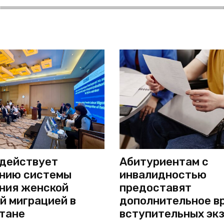
действует
Абитуриентам с
нию системы
инвалидностью
ния женской
предоставят
й миграцией в
дополнительное в
тане
вступительных эк