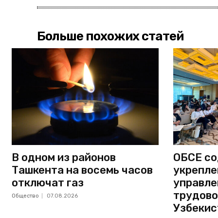
Больше похожих статей
В одном из районов
ОБСЕ со
Ташкента на восемь часов
укрепле
отключат газ
управле
трудово
Общество
07.08.2026
Узбекис