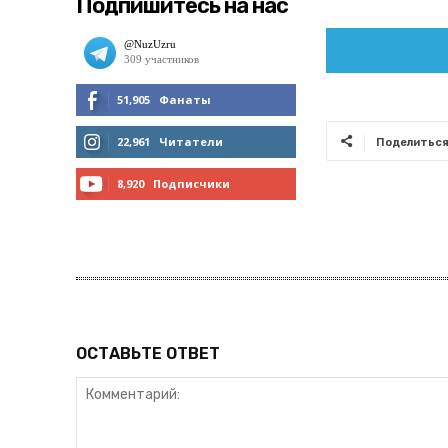
Подпишитесь на нас
51,905
Фанаты
МНЕ НРАВИТСЯ
22,961
Читатели
Поделитьс
ЧИТАТЬ
8,920
Подписчики
ПОДПИСАТЬСЯ
ОСТАВЬТЕ ОТВЕТ