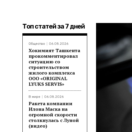
Топ статей за 7 дней
Общество
06.08.2026
Хокимият Ташкента
прокомментировал
ситуацию со
строительством
жилого комплекса
ООО «ORIGINAL
LYUKS SERVIS»
В мире
06.08.2026
Ракета компании
Илона Маска на
огромной скорости
столкнулась с Луной
(видео)