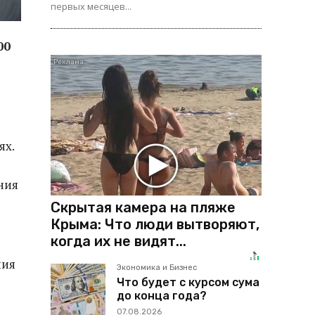
первых месяцев...
00
ях.
ния
Скрытая камера на пляже
Крыма: Что люди вытворяют,
когда их не видят...
ния
Экономика и Бизнес
Что будет с курсом сума
до конца года?
07.08.2026