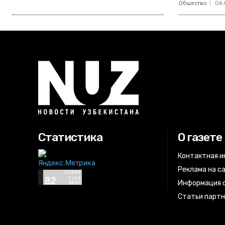
Общество
06.
Статистика
О газете
Контактная 
Реклама на с
Информация о
Статьи парт