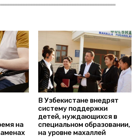
В Узбекистане внедрят
систему поддержки
детей, нуждающихся в
ремя на
специальном образовании,
заменах
на уровне махаллей