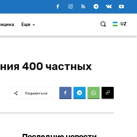
UZ
ицина
Еще
ения 400 частных
Поделиться
Последние новости