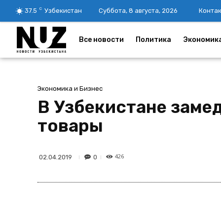
C
37.5
Узбекистан
Суббота, 8 августа, 2026
Конта
Все новости
Политика
Экономик
Экономика и Бизнес
В Узбекистане заме
товары
426
0
02.04.2019