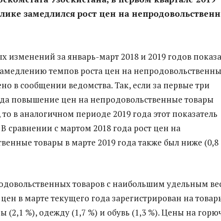
блике замедлился рост цен на непродовольствен
х изменений за январь-март 2018 и 2019 годов показ
амедлению темпов роста цен на непродовольственн
но в сообщении ведомства. Так, если за первые три
ода повышение цен на непродовольственные товары
, то в аналогичном периоде 2019 года этот показатель
. В сравнении с мартом 2018 года рост цен на
венные товары в марте 2019 года также был ниже (0,8
одовольственных товаров с наибольшим удельным ве
 цен в марте текущего года зарегистрирован на товар
 (2,1 %), одежду (1,7 %) и обувь (1,3 %). Цены на горю