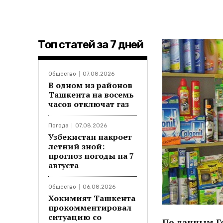
Топ статей за 7 дней
Общество
07.08.2026
В одном из районов
Ташкента на восемь
часов отключат газ
Погода
07.08.2026
Узбекистан накроет
летний зной:
прогноз погоды на 7
августа
Общество
06.08.2026
Хокимият Ташкента
прокомментировал
ситуацию со
По данным Го