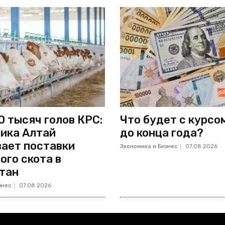
0 тысяч голов КРС:
Что будет с курсо
ика Алтай
до конца года?
ает поставки
Экономика и Бизнес
07.08.2026
ого скота в
тан
знес
07.08.2026