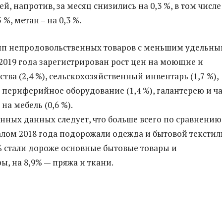
й, напротив, за месяц снизились на 0,3 %, в том числе
 %, метан – на 0,3 %.
пп непродовольственных товаров с меньшим удельн
 2019 года зарегистрирован рост цен на моющие и
тва (2,4 %), сельскохозяйственный инвентарь (1,7 %),
периферийное оборудование (1,4 %), галантерею и ч
е на мебель (0,6 %).
нных данных следует, что больше всего по сравнению
лом 2018 года подорожали одежда и бытовой текстиль
2% стали дороже основные бытовые товары и
ы, на 8,9% — пряжа и ткани.