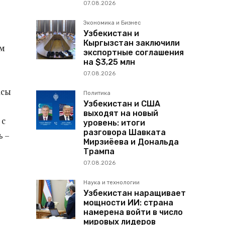
07.08.2026
Экономика и Бизнес
Узбекистан и
Кыргызстан заключили
ым
экспортные соглашения
на $3,25 млн
07.08.2026
асы
Политика
Узбекистан и США
выходят на новый
 с
уровень: итоги
разговора Шавката
 –
Мирзиёева и Дональда
Трампа
07.08.2026
Наука и технологии
Узбекистан наращивает
мощности ИИ: страна
намерена войти в число
мировых лидеров