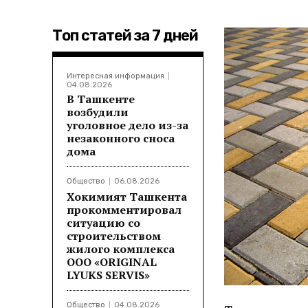
Топ статей за 7 дней
Интересная информация
04.08.2026
В Ташкенте
возбудили
уголовное дело из-за
незаконного сноса
дома
Общество
06.08.2026
Хокимият Ташкента
прокомментировал
ситуацию со
строительством
жилого комплекса
ООО «ORIGINAL
LYUKS SERVIS»
Общество
04.08.2026