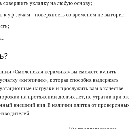
 совершить укладку на любую основу;
ь к уф-лучам – поверхность со временем не выгорит;
сть;
д.
ь?
ании «Смоленская керамика» вы сможете купить
усчатку «кирпичик», которая способна выдержать
уатационные нагрузки и прослужить вам в качестве
рожки на протяжении долгих лет, не утратив при эт
нный внешний вид. В наличии плитка от проверенны
изводителей.