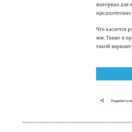
материал для 
предпочтение 
Что касается 
мм. Также в п
такой вариант
Поделитьс