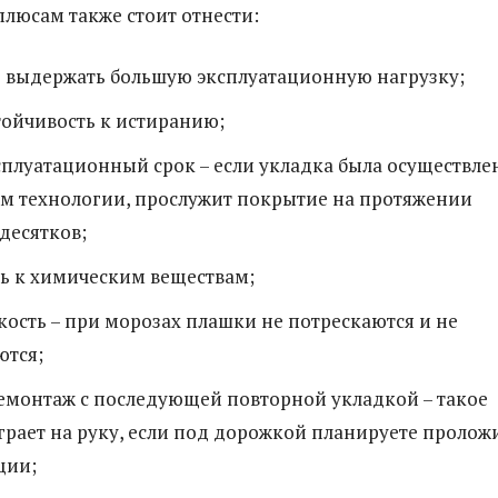
плюсам также стоит отнести:
ь выдержать большую эксплуатационную нагрузку;
ойчивость к истиранию;
плуатационный срок – если укладка была осуществлен
м технологии, прослужит покрытие на протяжении
десятков;
ь к химическим веществам;
ость – при морозах плашки не потрескаются и не
тся;
емонтаж с последующей повторной укладкой – такое
рает на руку, если под дорожкой планируете пролож
ции;