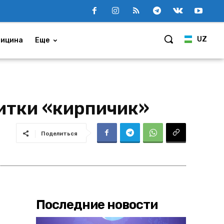
UZ
ицина
Еще
итки «кирпичик»
Поделиться
Последние новости