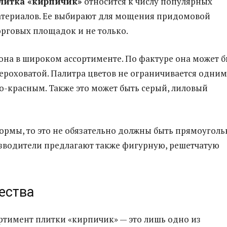
литка «кирпичик»
относится к числу популярных
атериалов. Ее выбирают для мощения придомовой
орговых площадок и не только.
она в широком ассортименте. По фактуре она может б
ероховатой. Палитра цветов не ограничивается одним
-красным. Также это может быть серый, лиловый
формы, то это не обязательно должны быть прямоугол
зводители предлагают также фигурную, решетчатую
ества
тимент плитки «кирпичик» — это лишь одно из