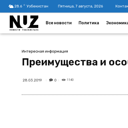
C
28.6
Узбекистан
Пятница, 7 августа, 2026
Конта
Все новости
Политика
Экономик
Интересная информация
Преимущества и осо
1140
0
28.03.2019