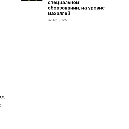
специальном
образовании, на уровне
махаллей
06.08.2026
ом
х