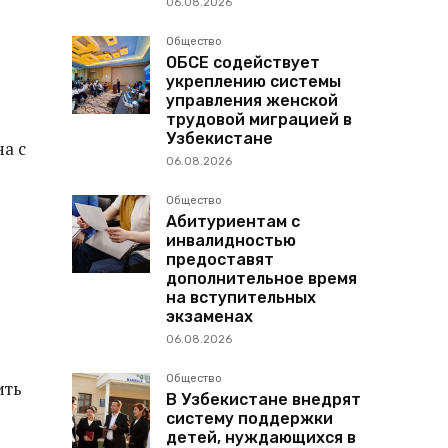
06.08.2026
Общество
ОБСЕ содействует
укреплению системы
управления женской
трудовой миграцией в
Узбекистане
а с
06.08.2026
Общество
Абитуриентам с
инвалидностью
предоставят
дополнительное время
на вступительных
экзаменах
06.08.2026
Общество
ить
В Узбекистане внедрят
систему поддержки
детей, нуждающихся в