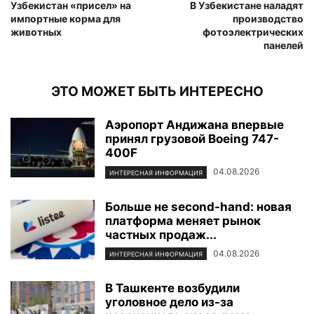
Узбекистан «присел» на
В Узбекистане наладят
импортные корма для
производство
животных
фотоэлектрических
панелей
ЭТО МОЖЕТ БЫТЬ ИНТЕРЕСНО
Аэропорт Андижана впервые
принял грузовой Boeing 747-
400F
04.08.2026
ИНТЕРЕСНАЯ ИНФОРМАЦИЯ
Больше не second-hand: новая
платформа меняет рынок
частных продаж...
04.08.2026
ИНТЕРЕСНАЯ ИНФОРМАЦИЯ
В Ташкенте возбудили
уголовное дело из-за