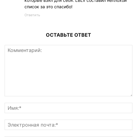
которые взял для себя. LBLV составил неплохой
список за это спасибо!
Ответить
ОСТАВЬТЕ ОТВЕТ