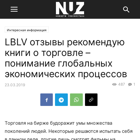
Интересная информация
LBLV отзывы рекомендую
книги о торговле –
понимание глобальных
экономических процессов
487
1
23.03.2019
Торговля на бирже будоражит умы множества
поколений людей. Некоторые решаются испытать себя
в данном деле, другие лишь смотрят фильмы на