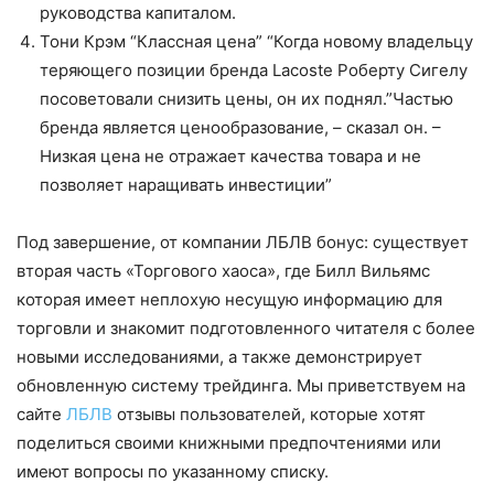
руководства капиталом.
Тони Крэм “Классная цена” “Когда новому владельцу
теряющего позиции бренда Lacoste Роберту Сигелу
посоветовали снизить цены, он их поднял.”Частью
бренда является ценообразование, – сказал он. –
Низкая цена не отражает качества товара и не
позволяет наращивать инвестиции”
Под завершение, от компании ЛБЛВ бонус: существует
вторая часть «Торгового хаоса», где Билл Вильямс
которая имеет неплохую несущую информацию для
торговли и знакомит подготовленного читателя с более
новыми исследованиями, а также демонстрирует
обновленную систему трейдинга. Мы приветствуем на
сайте
ЛБЛВ
отзывы пользователей, которые хотят
поделиться своими книжными предпочтениями или
имеют вопросы по указанному списку.