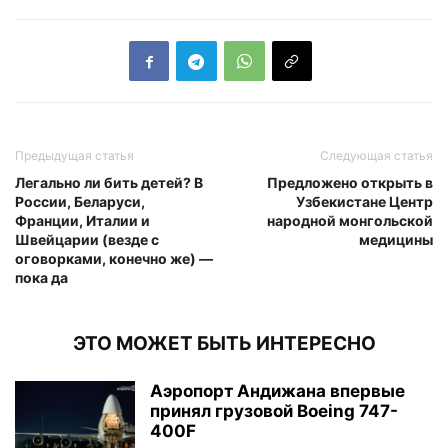
Предыдущая статья
Следующая статья
Легально ли бить детей? В
Предложено открыть в
России, Беларуси,
Узбекистане Центр
Франции, Италии и
народной монгольской
Швейцарии (везде с
медицины
оговорками, конечно же) —
пока да
ЭТО МОЖЕТ БЫТЬ ИНТЕРЕСНО
Аэропорт Андижана впервые
принял грузовой Boeing 747-
400F