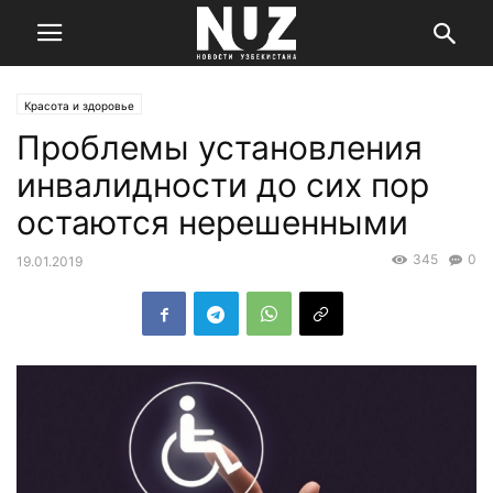
Красота и здоровье
Проблемы установления
инвалидности до сих пор
остаются нерешенными
345
0
19.01.2019