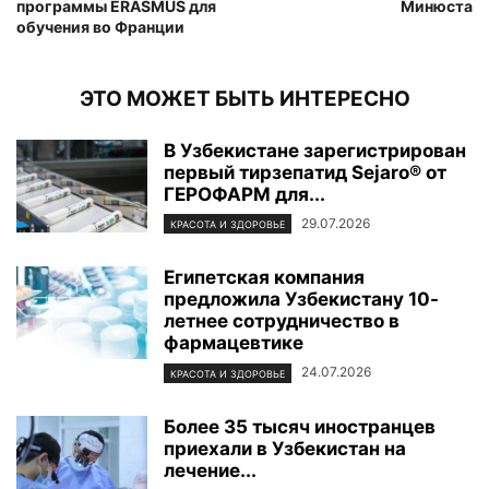
программы ERASMUS для
Минюста
обучения во Франции
ЭТО МОЖЕТ БЫТЬ ИНТЕРЕСНО
В Узбекистане зарегистрирован
первый тирзепатид Sejaro® от
ГЕРОФАРМ для...
29.07.2026
КРАСОТА И ЗДОРОВЬЕ
Египетская компания
предложила Узбекистану 10-
летнее сотрудничество в
фармацевтике
24.07.2026
КРАСОТА И ЗДОРОВЬЕ
Более 35 тысяч иностранцев
приехали в Узбекистан на
лечение...