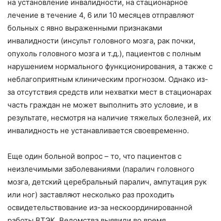
на установление инвалидности, на стационарное
лечение в течение 4, 6 или 10 месяцев отправляют
больных с явно выраженными признаками
инвалидности (инсульт головного мозга, рак почки,
опухоль головного мозга и т.д.), пациентов с полным
нарушением нормального функционирования, а также с
неблагоприятным клиническим прогнозом. Однако из-
за отсутствия средств или нехватки мест в стационарах
часть граждан не может выполнить это условие, и в
результате, несмотря на наличие тяжелых болезней, их
инвалидность не устанавливается своевременно.
Еще один больной вопрос – то, что пациентов с
неизлечимыми заболеваниями (паралич головного
мозга, детский церебральный паралич, ампутация рук
или ног) заставляют несколько раз проходить
освидетельствование из-за нескоординированной
работы ВТЭК. Ведомства выявили во время