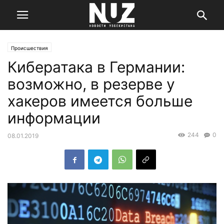
Происшествия
Кибератака в Германии:
возможно, в резерве у
хакеров имеется больше
информации
244
0
08.01.2019