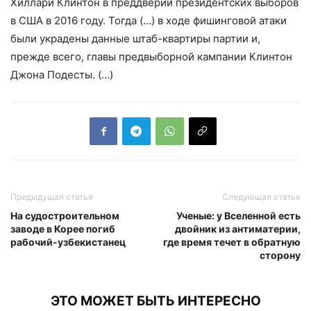
Хиллари Клинтон в преддверии президентских выборов
в США в 2016 году. Тогда (…) в ходе фишинговой атаки
были украдены данные штаб-квартиры партии и,
прежде всего, главы предвыборной кампании Клинтон
Джона Подесты. (…)
Предыдущая статья
Следующая статья
На судостроительном
Ученые: у Вселенной есть
заводе в Корее погиб
двойник из антиматерии,
рабочий-узбекистанец
где время течет в обратную
сторону
ЭТО МОЖЕТ БЫТЬ ИНТЕРЕСНО