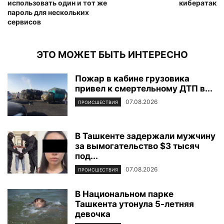
использовать один и тот же
кибератак
пароль для нескольких
сервисов
ЭТО МОЖЕТ БЫТЬ ИНТЕРЕСНО
Пожар в кабине грузовика
привел к смертельному ДТП в...
07.08.2026
ПРОИСШЕСТВИЯ
В Ташкенте задержали мужчину
за вымогательство $3 тысяч
под...
07.08.2026
ПРОИСШЕСТВИЯ
В Национальном парке
Ташкента утонула 5-летняя
девочка