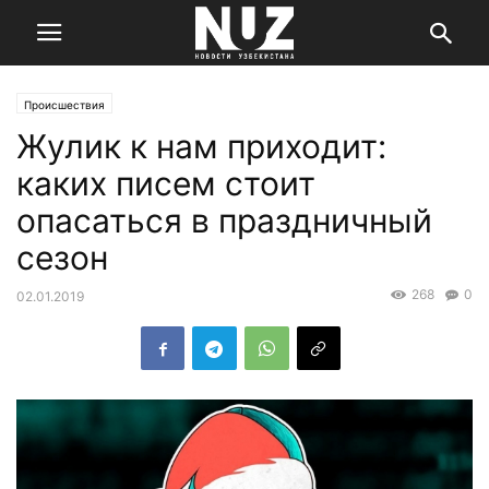
Происшествия
Жулик к нам приходит:
каких писем стоит
опасаться в праздничный
сезон
268
0
02.01.2019