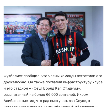
Футболист сообщил, что члены команды встретили его
дружелюбно. Он также похвалил инфраструктуру клуба
и его стадион – «Сеул Ворлд Кап Стэдиум»,
рассчитанный на более 66 000 зрителей. Икром
Алибаев отметил, что рад выступать за «Сеул», в
котором уже играл один из узбекских футболистов —