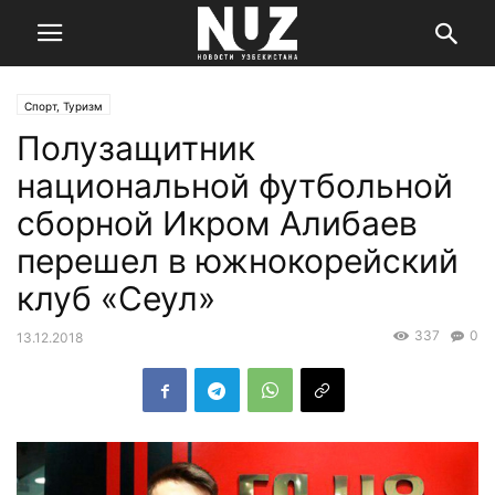
Спорт, Туризм
Полузащитник
национальной футбольной
сборной Икром Алибаев
перешел в южнокорейский
клуб «Сеул»
337
0
13.12.2018