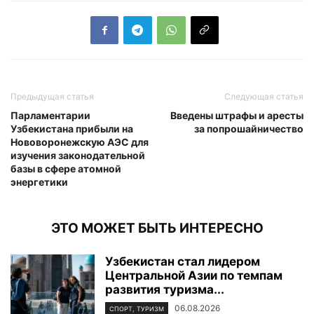
Предыдущая статья
Следующая статья
Парламентарии
Введены штрафы и аресты
Узбекистана прибыли на
за попрошайничество
Нововоронежскую АЭС для
изучения законодательной
базы в сфере атомной
энергетики
ЭТО МОЖЕТ БЫТЬ ИНТЕРЕСНО
Узбекистан стал лидером
Центральной Азии по темпам
развития туризма...
06.08.2026
СПОРТ, ТУРИЗМ