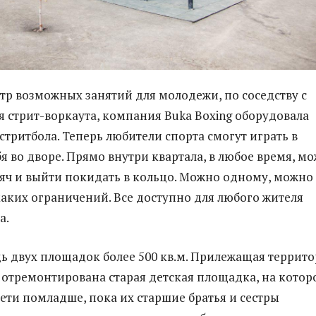
тр возможных занятий для молодежи, по соседству с
 стрит-воркаута, компания Buka Boxing оборудовала
стритбола. Теперь любители спорта смогут играть в
бя во дворе. Прямо внутри квартала, в любое время, м
мяч и выйти покидать в кольцо. Можно одному, можно
аких ограничений. Все доступно для любого жителя
а.
 двух площадок более 500 кв.м. Прилежащая террит
 отремонтирована старая детская площадка, на котор
дети помладше, пока их старшие братья и сестры