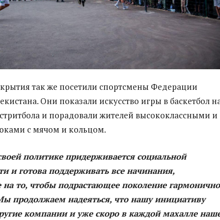
крытия так же посетили спортсмены Федерации
екистана. Они показали искусство игры в баскетбол н
стритбола и порадовали жителей высококлассными и
юками с мячом и кольцом.
своей политике придерживается социальной
и и готова поддерживать все начинания,
 на то, чтобы подрастающее поколение гармонично
 Мы продолжаем надеяться, что нашу инициативу
другие компании и уже скоро в каждой махалле наш