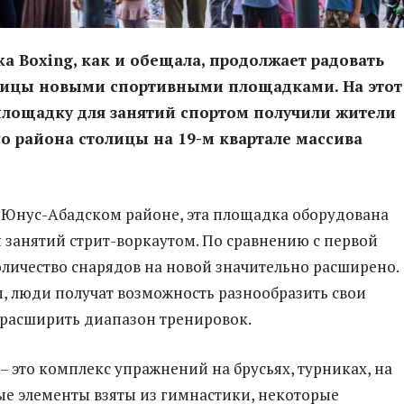
a Boxing, как и обещала, продолжает радовать
лицы новыми спортивными площадками. На этот 
площадку для занятий спортом получили жители
о района столицы на 19-м квартале массива
в Юнус-Абадском районе, эта площадка оборудована
 занятий стрит-воркаутом. По сравнению с первой
личество снарядов на новой значительно расширено.
, люди получат возможность разнообразить свои
расширить диапазон тренировок.
– это комплекс упражнений на брусьях, турниках, на
ые элементы взяты из гимнастики, некоторые