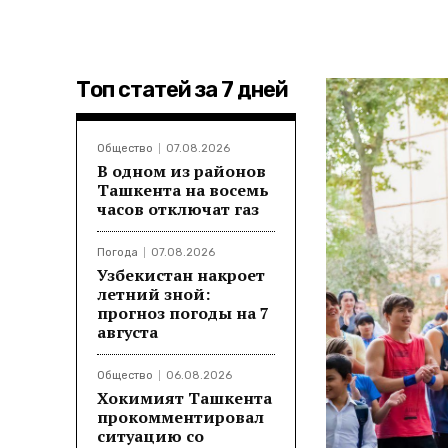
Топ статей за 7 дней
Общество
07.08.2026
В одном из районов
Ташкента на восемь
часов отключат газ
Погода
07.08.2026
Узбекистан накроет
летний зной:
прогноз погоды на 7
августа
Общество
06.08.2026
Хокимият Ташкента
прокомментировал
ситуацию со