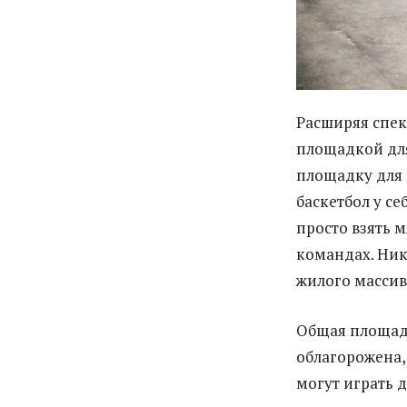
Расширяя спек
площадкой для
площадку для 
баскетбол у се
просто взять 
командах. Ник
жилого массив
Общая площадь
облагорожена,
могут играть 