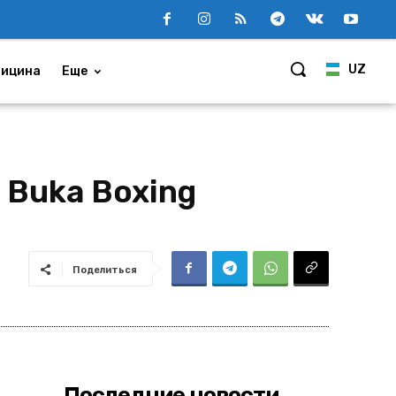
UZ
ицина
Еще
 Buka Boxing
Поделиться
Последние новости