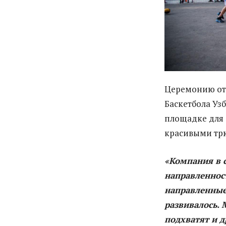
Церемонию от
Баскетбола Узб
площадке для 
красивыми тр
«Компания в 
направленност
направленные
развивалось.
подхватят и 