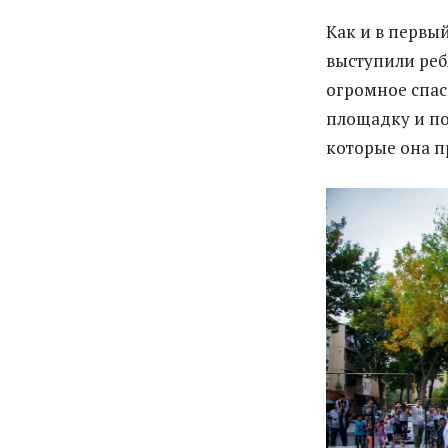
Как и в перв
выступили ребя
огромное спас
площадку и п
которые она п