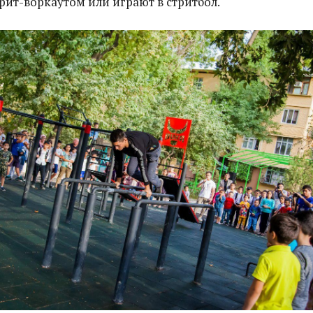
рит-воркаутом или играют в стритбол.