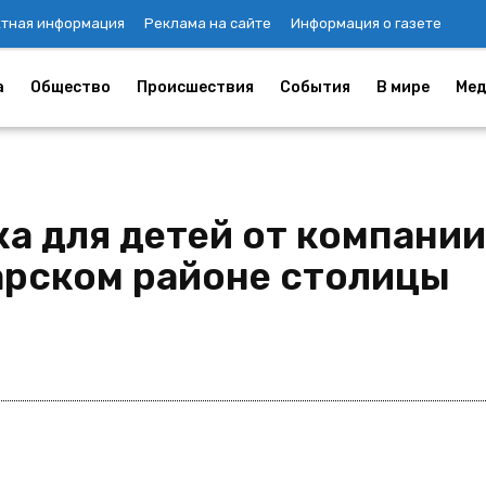
ктная информация
Реклама на сайте
Информация о газете
а
Общество
Происшествия
События
В мире
Мед
а для детей от компании
арском районе столицы