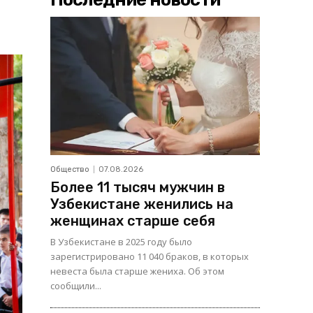
Общество
07.08.2026
Более 11 тысяч мужчин в
Узбекистане женились на
женщинах старше себя
В Узбекистане в 2025 году было
зарегистрировано 11 040 браков, в которых
невеста была старше жениха. Об этом
сообщили...