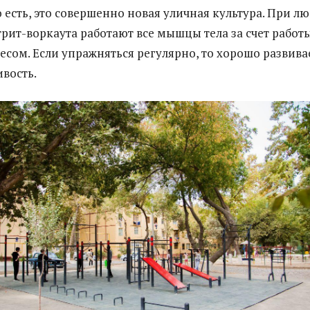
 есть, это совершенно новая уличная культура. При л
рит-воркаута работают все мышцы тела за счет работы
есом. Если упражняться регулярно, то хорошо развива
ивость.