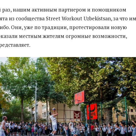
ый раз, нашим активным партнером и помощником
та из сообщества Street Workout Uzbekistsan, за что и
ибо. Они, уже по традиции, протестировали новую
оказали местным жителям огромные возможности,
редставляет.