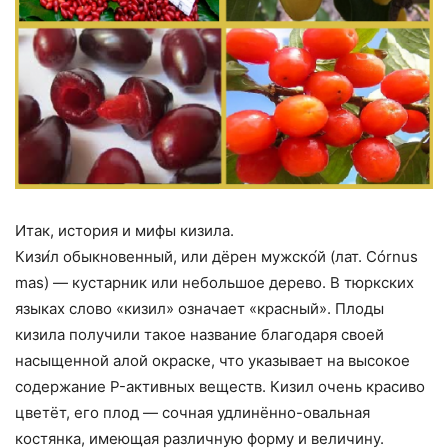
Итак, история и мифы кизила.
Кизи́л обыкновенный, или дёрен мужско́й (лат. Córnus
mas) — кустарник или небольшое дерево. В тюркских
языках слово «кизил» означает «красный». Плоды
кизила получили такое название благодаря своей
насыщенной алой окраске, что указывает на высокое
содержание P-активных веществ. Кизил очень красиво
цветёт, его плод — сочная удлинённо-овальная
костянка, имеющая различную форму и величину.