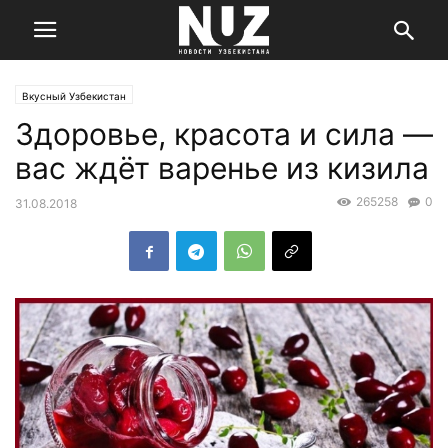
Вкусный Узбекистан
Здоровье, красота и сила —
вас ждёт варенье из кизила
265258
0
31.08.2018