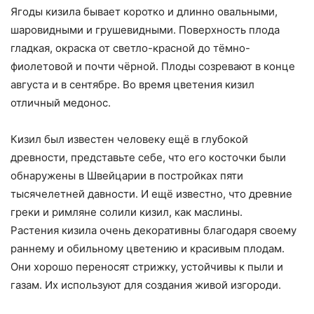
Ягоды кизила бывает коротко и длинно овальными,
шаровидными и грушевидными. Поверхность плода
гладкая, окраска от светло-красной до тёмно-
фиолетовой и почти чёрной. Плоды созревают в конце
августа и в сентябре. Во время цветения кизил
отличный медонос.
Кизил был известен человеку ещё в глубокой
древности, представьте себе, что его косточки были
обнаружены в Швейцарии в постройках пяти
тысячелетней давности. И ещё известно, что древние
греки и римляне солили кизил, как маслины.
Растения кизила очень декоративны благодаря своему
раннему и обильному цветению и красивым плодам.
Они хорошо переносят стрижку, устойчивы к пыли и
газам. Их используют для создания живой изгороди.