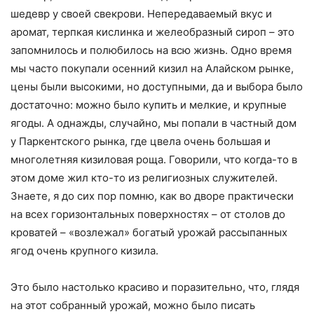
шедевр у своей свекрови. Непередаваемый вкус и
аромат, терпкая кислинка и желеобразный сироп – это
запомнилось и полюбилось на всю жизнь. Одно время
мы часто покупали осенний кизил на Алайском рынке,
цены были высокими, но доступными, да и выбора было
достаточно: можно было купить и мелкие, и крупные
ягоды. А однажды, случайно, мы попали в частный дом
у Паркентского рынка, где цвела очень большая и
многолетняя кизиловая роща. Говорили, что когда-то в
этом доме жил кто-то из религиозных служителей.
Знаете, я до сих пор помню, как во дворе практически
на всех горизонтальных поверхностях – от столов до
кроватей – «возлежал» богатый урожай рассыпанных
ягод очень крупного кизила.
Это было настолько красиво и поразительно, что, глядя
на этот собранный урожай, можно было писать