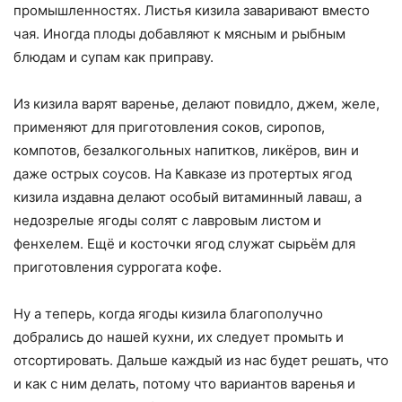
промышленностях. Листья кизила заваривают вместо
чая. Иногда плоды добавляют к мясным и рыбным
блюдам и супам как приправу.
Из кизила варят варенье, делают повидло, джем, желе,
применяют для приготовления соков, сиропов,
компотов, безалкогольных напитков, ликёров, вин и
даже острых соусов. На Кавказе из протертых ягод
кизила издавна делают особый витаминный лаваш, а
недозрелые ягоды солят с лавровым листом и
фенхелем. Ещё и косточки ягод служат сырьём для
приготовления суррогата кофе.
Ну а теперь, когда ягоды кизила благополучно
добрались до нашей кухни, их следует промыть и
отсортировать. Дальше каждый из нас будет решать, что
и как с ним делать, потому что вариантов варенья и