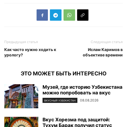
Предыдущая статья
Следующая статья
Как часто нужно ходить к
Ислам Каримов в
урологу?
объективе времени
ЭТО МОЖЕТ БЫТЬ ИНТЕРЕСНО
Музей, где историю Узбекистана
можно попробовать на вкус
08.08.2026
ВКУСНЫЙ УЗБЕКИСТАН
Вкус Хорезма под защитой:
Тухум Барак получил статус