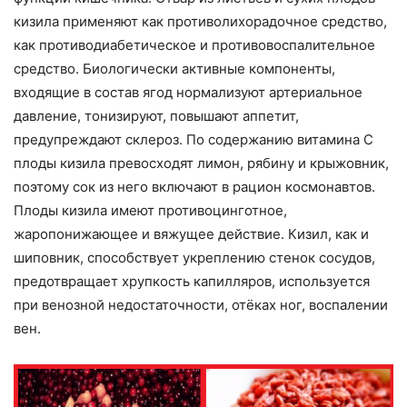
кизила применяют как противолихорадочное средство,
как противодиабетическое и противовоспалительное
средство. Биологически активные компоненты,
входящие в состав ягод нормализуют артериальное
давление, тонизируют, повышают аппетит,
предупреждают склероз. По содержанию витамина С
плоды кизила превосходят лимон, рябину и крыжовник,
поэтому сок из него включают в рацион космонавтов.
Плоды кизила имеют противоцинготное,
жаропонижающее и вяжущее действие. Кизил, как и
шиповник, способствует укреплению стенок сосудов,
предотвращает хрупкость капилляров, используется
при венозной недостаточности, отёках ног, воспалении
вен.