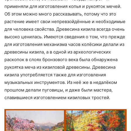
применяли для изготовления копья и рукояток мечей.
Об этом можно много рассказывать, потому что это
растение имеет свои непревзойдённые и необходимые
для человека свойства. Древесина кизила всегда очень
высоко ценилась. Имеются сведения о том, что прежде
для изготовления механизма часов колёсики делали из
древесины кизила, а в одной из археологических
раскопок в слоях бронзового века была обнаружена
рукоятка меча из кизиловой древесины. Древесина
кизила употребляется также для изготовления
музыкальных инструментов. Из неё же в недалёком
прошлом делали пуговицы, и даже были мастера,
славившиеся изготовлением кизиловых тростей.