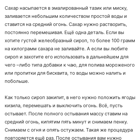
Сахар насыпается в эмалированный тазик или миску,
заливается небольшим количеством простой воды и
ставится на средний огонь. Сахар нужно растворить,
постоянно перемешивая. Ещё одна деталь. Если вы
хотите густой желеобразный сироп, то более 100 грамм
на килограмм сахара не заливайте. А если вы любите
сироп и захотите его использовать в дальнейшем для
чего –либо типа добавки к чаю, для полива мороженого
или пропитки для бисквита, то воды можно налить и
побольше.
Как только сироп закипит, в него нужно положить ягоды
кизила, перемешать и выключить огонь. Всё, пусть
остывает. После полного остывания массу ставим на
средний огонь, кипятим пять минут и снимаем пенку.
Снимаем с огня и опять остужаем. Такая же процедура
повторяется ещё раз. После остывания вам нужно