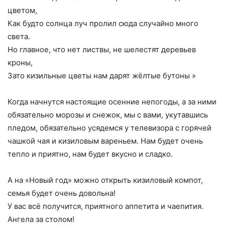
цветом,
Как будто солнца луч пролил сюда случайно много
света.
Но главное, что нет листвы, не шелестят деревьев
кроны,
Зато кизильные цветы нам дарят жёлтые бутоны »
Когда начнутся настоящие осенние непогоды, а за ними
обязательно морозы и снежок, мы с вами, укутавшись
пледом, обязательно усядемся у телевизора с горячей
чашкой чая и кизиловым вареньем. Нам будет очень
тепло и приятно, нам будет вкусно и сладко.
А на «Новый год» можно открыть кизиловый компот,
семья будет очень довольна!
У вас всё получится, приятного аппетита и чаепития.
Ангела за столом!