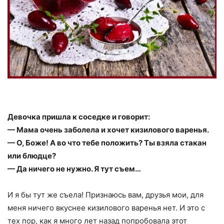
Девочка пришла к соседке и говорит:
— Мама очень заболела и хочет кизилового варенья.
— О, Боже! А во что тебе положить? Ты взяла стакан
или блюдце?
— Да ничего не нужно. Я тут съем…
И я бы тут же съела! Признаюсь вам, друзья мои, для
меня ничего вкуснее кизилового варенья нет. И это с
тех пор, как я много лет назад попробовала этот