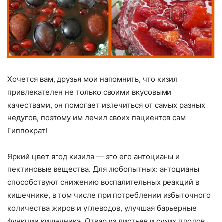
Хочется вам, друзья мои напомнить, что кизил
привлекателен не только своими вкусовыми
качествами, он помогает излечиться от самых разных
недугов, поэтому им лечил своих пациентов сам
Гиппократ!
Яркий цвет ягод кизила — это его антоцианы и
пектиновые вещества. Для любопытных: антоцианы
способствуют снижению воспалительных реакций в
кишечнике, в том числе при потреблении избыточного
количества жиров и углеводов, улучшая барьерные
функции кишечника. Отвар из листьев и сухих плодов