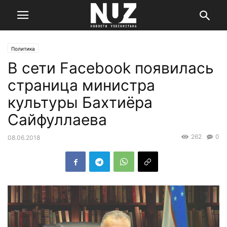
Политика
В сети Facebook появилась
страница министра
культуры Бахтиёра
Сайфуллаева
262
0
08.06.2018