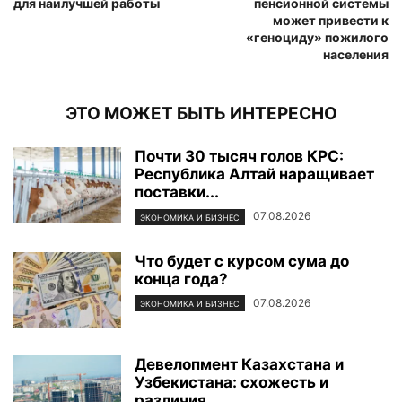
для наилучшей работы
пенсионной системы
может привести к
«геноциду» пожилого
населения
ЭТО МОЖЕТ БЫТЬ ИНТЕРЕСНО
Почти 30 тысяч голов КРС:
Республика Алтай наращивает
поставки...
07.08.2026
ЭКОНОМИКА И БИЗНЕС
Что будет с курсом сума до
конца года?
07.08.2026
ЭКОНОМИКА И БИЗНЕС
Девелопмент Казахстана и
Узбекистана: схожесть и
различия