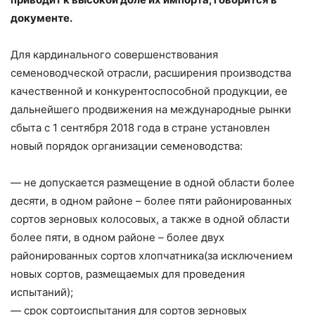
документе.
Для кардинального совершенствования
семеноводческой отрасли, расширения производства
качественной и конкурентоспособной продукции, ее
дальнейшего продвижения на международные рынки
сбыта с 1 сентября 2018 года в стране установлен
новый порядок организации семеноводства:
— не допускается размещение в одной области более
десяти, в одном районе – более пяти районированных
сортов зерновых колосовых, а также в одной области
более пяти, в одном районе – более двух
районированных сортов хлопчатника(за исключением
новых сортов, размещаемых для проведения
испытаний);
— срок сортоиспытания для сортов зерновых