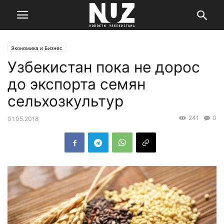
Экономика и Бизнес
Узбекистан пока не дорос
до экспорта семян
сельхозкультур
241
0
01.05.2018