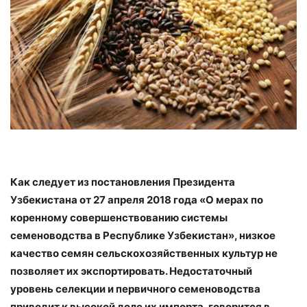
Как следует из постановления Президента
Узбекистана от 27 апреля 2018 года «О мерах по
коренному совершенствованию системы
семеноводства в Республике Узбекистан», низкое
качество семян сельскохозяйственных культур не
позволяет их экспортировать. Недостаточный
уровень селекции и первичного семеноводства
приводит к высокой доле их импорта, говорится в