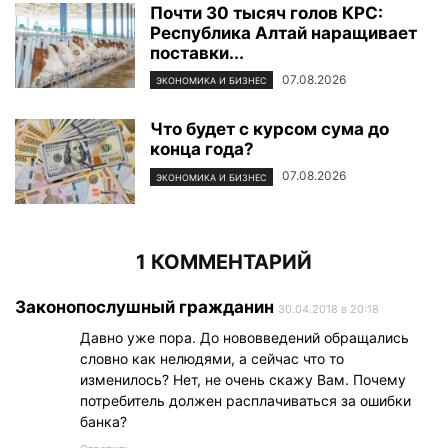
Почти 30 тысяч голов КРС:
Республика Алтай наращивает
поставки...
07.08.2026
ЭКОНОМИКА И БИЗНЕС
Что будет с курсом сума до
конца года?
07.08.2026
ЭКОНОМИКА И БИЗНЕС
1 КОММЕНТАРИЙ
Законопослушный гражданин
30.04.2018 в 20:18
Давно уже пора. До нововведений обращались
словно как нелюдями, а сейчас что то
изменилось? Нет, не очень скажу Вам. Почему
потребитель должен расплачиваться за ошибки
банка?