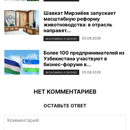
Шавкат Мирзиёев запускает
масштабную реформу
животноводства: в отрасль
направят...
05.08.2026
ЭКОНОМИКА И БИЗНЕС
Более 100 предпринимателей из
Узбекистана участвуют в
бизнес-форуме в...
05.08.2026
ЭКОНОМИКА И БИЗНЕС
НЕТ КОММЕНТАРИЕВ
ОСТАВЬТЕ ОТВЕТ