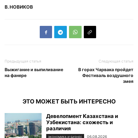
В. НОВИКОВ
Предыдущая статья
Следующая статья
Выжигание и выпиливание
В горах Чарвака пройдет
на фанере
Фестиваль воздушного
змея
ЭТО МОЖЕТ БЫТЬ ИНТЕРЕСНО
Девелопмент Казахстана и
Узбекистана: схожесть и
различия
06.08.2026
ЭКОНОМИКА И БИЗНЕС