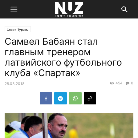
Спорт, Туризм
Самвел Бабаян стал
главным тренером
латвийского футбольного
клуба «Спартак»
454
0
28.03.2018