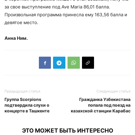
за свое выступление под Ave Maria 86,01 балла.
Произвольная программа принесла ему 163,56 балла и
девятое место.
Анна Ним.
Предыдущая статья
Следующая статья
Группа Scorpions
Гражданка Узбекистана
подтвердила слухи о
попала под поезд на
концерте в Ташкенте
казахской станции Карабас
ЭТО МОЖЕТ БЫТЬ ИНТЕРЕСНО