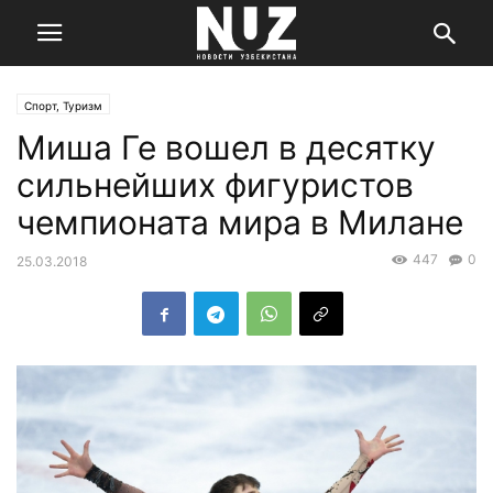
Спорт, Туризм
Миша Ге вошел в десятку
сильнейших фигуристов
чемпионата мира в Милане
447
0
25.03.2018