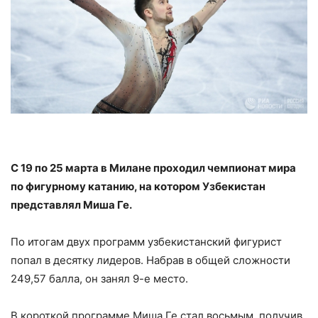
С 19 по 25 марта в Милане проходил чемпионат мира
по фигурному катанию, на котором Узбекистан
представлял Миша Ге.
По итогам двух программ узбекистанский фигурист
попал в десятку лидеров. Набрав в общей сложности
249,57 балла, он занял 9-е место.
В короткой программе Миша Ге стал восьмым, получив