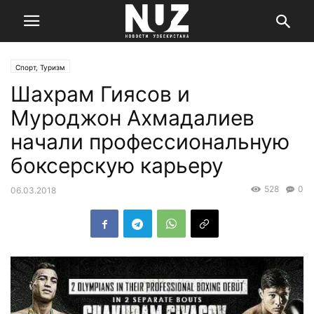
Спорт, Туризм
Шахрам Гиясов и
Муроджон Ахмадалиев
начали профессиональную
боксерскую карьеру
528
0
06.03.2018