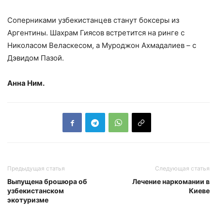
Соперниками узбекистанцев станут боксеры из
Аргентины. Шахрам Гиясов встретится на ринге с
Николасом Веласкесом, а Муроджон Ахмадалиев – с
Дэвидом Пазой.
Анна Ним.
Предыдущая статья
Следующая статья
Выпущена брошюра об
Лечение наркомании в
узбекистанском
Киеве
экотуризме