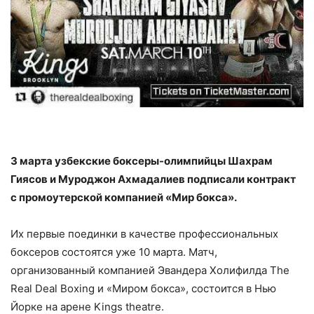
3 марта узбекские боксеры-олимпийцы Шахрам
Гиясов и Муроджон Ахмадалиев подписали контракт
с промоутерской компанией «Мир бокса».
Их первые поединки в качестве профессиональных
боксеров состоятся уже 10 марта. Матч,
организованный компанией Эвандера Холифилда The
Real Deal Boxing и «Миром бокса», состоится в Нью
Йорке на арене Kings theatre.