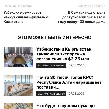
Предыдущая статья
Следующая статья
Узбекские режиссеры
В Самарканде строят
начнут снимать фильмы о
доступное жилье: в этом
Казахстане
году сдадут 32 новых дома
ЭТО МОЖЕТ БЫТЬ ИНТЕРЕСНО
Узбекистан и Кыргызстан
заключили экспортные
соглашения на $3,25 млн
07.08.2026
ЭКОНОМИКА И БИЗНЕС
Почти 30 тысяч голов КРС:
Республика Алтай наращивает
поставки...
07.08.2026
ЭКОНОМИКА И БИЗНЕС
Что будет с курсом сума до