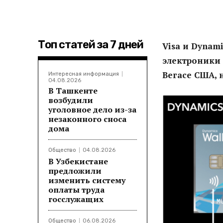
Топ статей за 7 дней
Visa и Dynam
электроники C
Вегасе США, 
Интересная информация
04.08.2026
В Ташкенте
возбудили
уголовное дело из-за
незаконного сноса
дома
Общество
04.08.2026
В Узбекистане
предложили
изменить систему
оплаты труда
госслужащих
Общество
06.08.2026