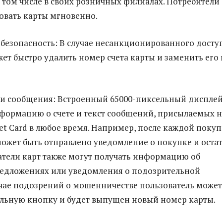
в том числе в своих розничных филиалах. Потребители
овать карты мгновенно.
безопасность: В случае несанкционированного досту
жет быстро удалить номер счета карты и заменить его 
и сообщения: Встроенный 65000-пиксельный диспле
формацию о счете и текст сообщений, присылаемых н
let Card в любое время. Например, после каждой поку
ожет быть отправлено уведомление о покупке и оста
жатели карт также могут получать информацию об
редложениях или уведомления о подозрительной
учае подозрений о мошенничестве пользователь может
льную кнопку и будет выпущен новый номер карты.