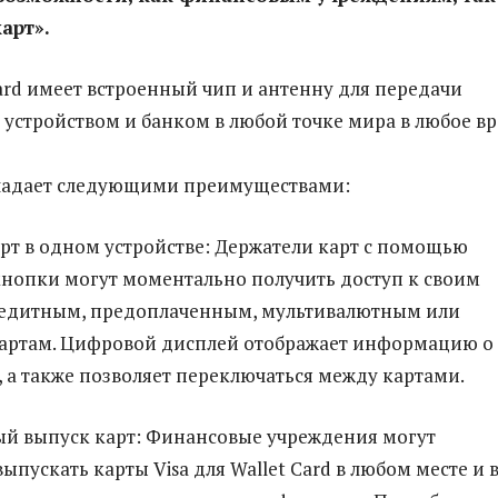
арт».
Card имеет встроенный чип и антенну для передачи
устройством и банком в любой точке мира в любое в
бладает следующими преимуществами:
арт в одном устройстве: Держатели карт с помощью
нопки могут моментально получить доступ к своим
редитным, предоплаченным, мультивалютным или
артам. Цифровой дисплей отображает информацию о
, а также позволяет переключаться между картами.
й выпуск карт: Финансовые учреждения могут
пускать карты Visa для Wallet Card в любом месте и 