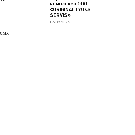
комплекса ООО
«ORIGINAL LYUKS
SERVIS»
06.08.2026
ремя
в