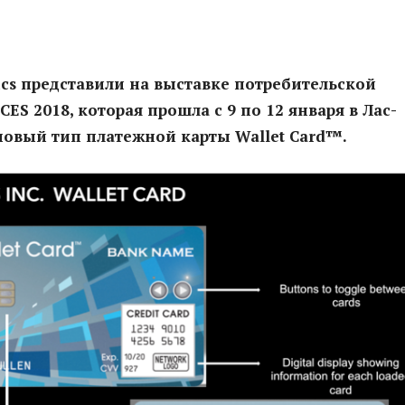
ics представили на выставке потребительской
ES 2018, которая прошла с 9 по 12 января в Лас-
новый тип платежной карты Wallet Card™.