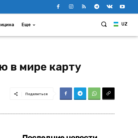
UZ
ицина
Еще
ю в мире карту
Поделиться
Последние новости