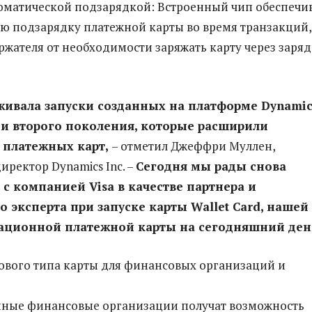
втоматической подзарядкой: Встроенный чип обеспечи
ю подзарядку платежной карты во время транзакций,
ержателя от необходимости заряжать карту через заря
живала запуски созданных на платформе Dynamic
 и второго поколения, которые расширили
 платежных карт,
– отметил Джеффри Муллен,
иректор Dynamics Inc. –
Сегодня мы рады снова
 с компанией Visa в качестве партнера и
о эксперта при запуске карты Wallet Card, нашей
ационной платежной карты на сегодняшний ден
ового типа карты для финансовых организаций и
нные финансовые организации получат возможность