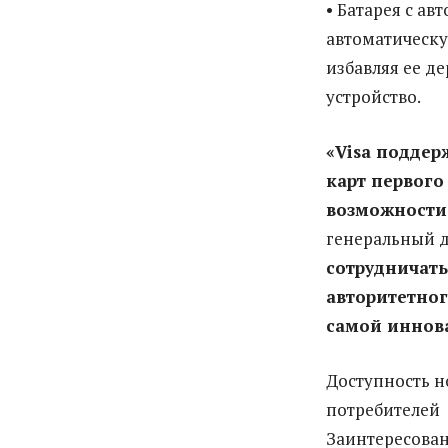
• Батарея с а
автоматическу
избавляя ее д
устройство.
«Visa поддер
карт первого
возможности
генеральный д
сотрудничать
авторитетног
самой иннов
Доступность н
потребителей
Заинтересова