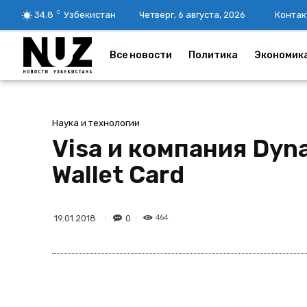
C
34.8
Узбекистан
Четверг, 6 августа, 2026
Контак
Все новости
Политика
Экономик
Наука и технологии
Visa и компания Dyn
Wallet Card
464
0
19.01.2018