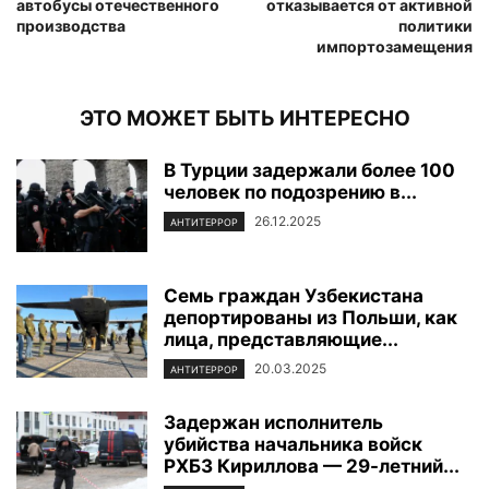
автобусы отечественного
отказывается от активной
производства
политики
импортозамещения
ЭТО МОЖЕТ БЫТЬ ИНТЕРЕСНО
В Турции задержали более 100
человек по подозрению в...
26.12.2025
АНТИТЕРРОР
Семь граждан Узбекистана
депортированы из Польши, как
лица, представляющие...
20.03.2025
АНТИТЕРРОР
Задержан исполнитель
убийства начальника войск
РХБЗ Кириллова — 29-летний...