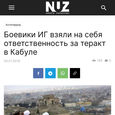
Антитеррор
Боевики ИГ взяли на себя
ответственность за теракт
в Кабуле
156
0
05.01.2018