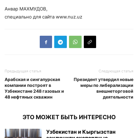
Анвар МАХМУДОВ,
специально для сайта www.nuz.uz
Предыдущая статья
Следующая статья
Арабская и сингапурская
Президент утвердил новые
компании построят в
меры по либерализации
Узбекистане 248 газовых и
внешнеторговой
48 нефтяных скважин
деятельности
ЭТО МОЖЕТ БЫТЬ ИНТЕРЕСНО
Узбекистан и Кыргызстан