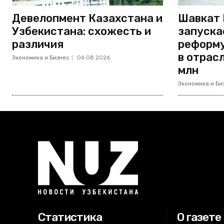
Девелопмент Казахстана и
Шавкат 
Узбекистана: схожесть и
запуска
различия
реформу
в отрас
Экономика и Бизнес
06.08.2026
млн
Экономика и Би
Статистика
О газете