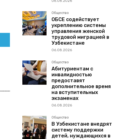
06.08.2026
Общество
ОБСЕ содействует
укреплению системы
управления женской
трудовой миграцией в
Узбекистане
06.08.2026
Общество
Абитуриентам с
инвалидностью
предоставят
дополнительное время
на вступительных
экзаменах
06.08.2026
Общество
В Узбекистане внедрят
систему поддержки
детей, нуждающихся в