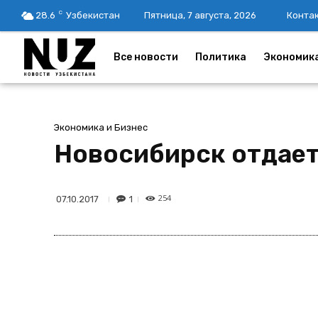
C
28.6
Узбекистан
Пятница, 7 августа, 2026
Конта
Все новости
Политика
Экономик
Экономика и Бизнес
Новосибирск отдает
254
1
07.10.2017