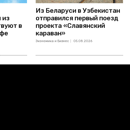
Из Беларуси в Узбекистан
 из
отправился первый поезд
твуют в
проекта «Славянский
Уфе
караван»
Экономика и Бизнес
05.08.2026