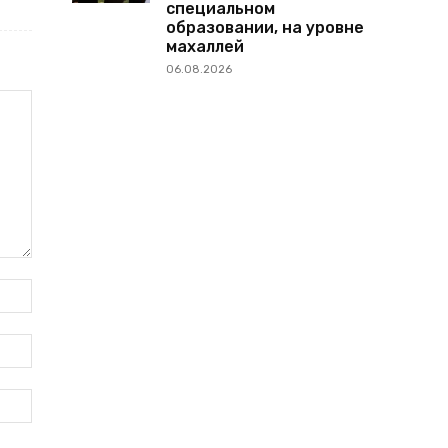
специальном
образовании, на уровне
махаллей
06.08.2026
Имя:*
Электронная
почта:*
Веб-
Сайт: