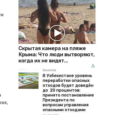
ом
Скрытая камера на пляже
Крыма: Что люди вытворяют,
когда их не видят...
Экология
В Узбекистане уровень
переработки опасных
отходов будет доведён
до 20 процентов:
а
принято постановление
Президента по
ния,
вопросам управления
опасными отходами