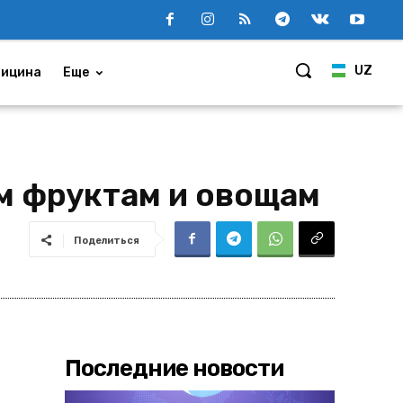
UZ
ицина
Еще
м фруктам и овощам
Поделиться
Последние новости