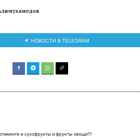
Алимухамедов
НОВОСТИ В TELEGRAM
я
ортименте и сухофрукты и фрукты овощи??