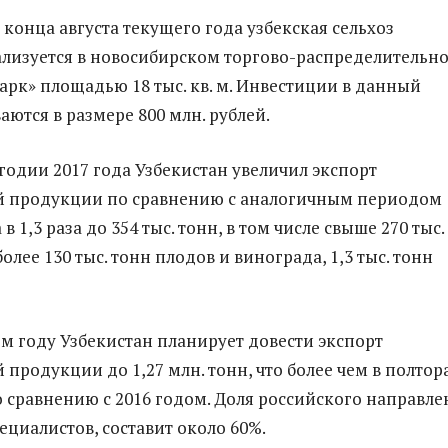
 конца августа текущего года узбекская сельхоз
лизуется в новосибирском торгово-распределительн
арк» площадью 18 тыс. кв. м. Инвестиции в данный
ются в размере 800 млн. рублей.
годии 2017 года Узбекистан увеличил экспорт
 продукции по сравнению с аналогичным периодом
в 1,3 раза до 354 тыс. тонн, в том числе свыше 270 тыс.
олее 130 тыс. тонн плодов и винограда, 1,3 тыс. тонн
ем году Узбекистан планирует довести экспорт
продукции до 1,27 млн. тонн, что более чем в полтор
о сравнению с 2016 годом. Доля российского направле
ециалистов, составит около 60%.