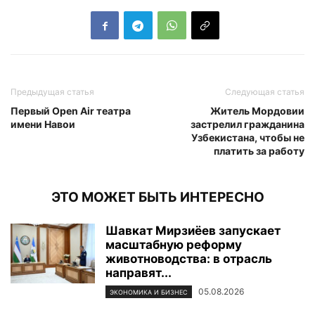
Предыдущая статья
Следующая статья
Первый Open Air театра
Житель Мордовии
имени Навои
застрелил гражданина
Узбекистана, чтобы не
платить за работу
ЭТО МОЖЕТ БЫТЬ ИНТЕРЕСНО
Шавкат Мирзиёев запускает
масштабную реформу
животноводства: в отрасль
направят...
05.08.2026
ЭКОНОМИКА И БИЗНЕС