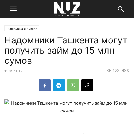
Экономика и Бизнес
Надомники Ташкента могут
получить займ до 15 млн
сумов
190
0
11.09.2017