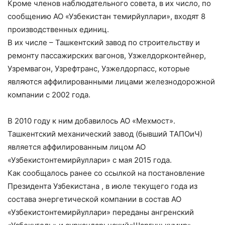
Кроме членов наблюдательного совета, в их число, по
сообщению АО «Узбекистан темирйуллари», входят 8
производственных единиц.
В их числе – Ташкентский завод по строительству и
ремонту пассажирских вагонов, Узжелдорконтейнер,
Узремвагон, Узрефтранс, Узжелдорпасс, которые
являются аффилированными лицами железнодорожной
компании с 2002 года.
В 2010 году к ним добавилось АО «Мехмост».
Ташкентский механический завод (бывший ТАПОиЧ)
является аффилированным лицом АО
«Узбекистонтемирйуллари» с мая 2015 года.
Как сообщалось ранее со ссылкой на постановление
Президента Узбекистана , в июле текущего года из
состава энергетической компании в состав АО
«Узбекистонтемирйуллари» переданы ангренский