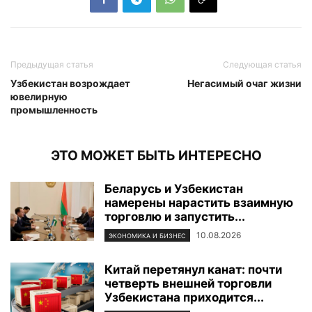
Предыдущая статья
Следующая статья
Узбекистан возрождает
Негасимый очаг жизни
ювелирную
промышленность
ЭТО МОЖЕТ БЫТЬ ИНТЕРЕСНО
Беларусь и Узбекистан
намерены нарастить взаимную
торговлю и запустить...
10.08.2026
ЭКОНОМИКА И БИЗНЕС
Китай перетянул канат: почти
четверть внешней торговли
Узбекистана приходится...