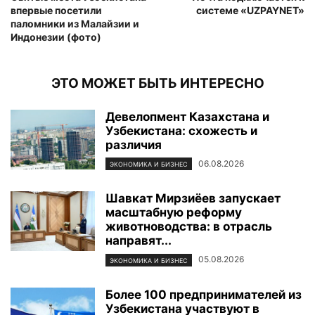
впервые посетили
системе «UZPAYNET»
паломники из Малайзии и
Индонезии (фото)
ЭТО МОЖЕТ БЫТЬ ИНТЕРЕСНО
Девелопмент Казахстана и
Узбекистана: схожесть и
различия
06.08.2026
ЭКОНОМИКА И БИЗНЕС
Шавкат Мирзиёев запускает
масштабную реформу
животноводства: в отрасль
направят...
05.08.2026
ЭКОНОМИКА И БИЗНЕС
Более 100 предпринимателей из
Узбекистана участвуют в