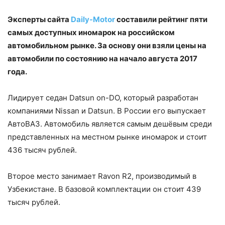
Эксперты сайта
Daily-Motor
составили рейтинг пяти
самых доступных иномарок на российском
автомобильном рынке. За основу они взяли цены на
автомобили по состоянию на начало августа 2017
года.
Лидирует седан Datsun on-DO, который разработан
компаниями Nissan и Datsun. В России его выпускает
АвтоВАЗ. Автомобиль является самым дешёвым среди
представленных на местном рынке иномарок и стоит
436 тысяч рублей.
Второе место занимает Ravon R2, производимый в
Узбекистане. В базовой комплектации он стоит 439
тысяч рублей.