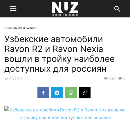
Экономика и Бизнес
Узбекские автомобили
Ravon R2 и Ravon Nexia
вошли в тройку наиболее
доступных для россиян
296
0
13.08.2017