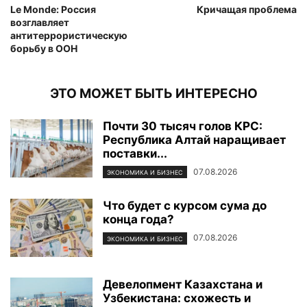
Le Monde: Россия
Кричащая проблема
возглавляет
антитеррористическую
борьбу в ООН
ЭТО МОЖЕТ БЫТЬ ИНТЕРЕСНО
Почти 30 тысяч голов КРС:
Республика Алтай наращивает
поставки...
07.08.2026
ЭКОНОМИКА И БИЗНЕС
Что будет с курсом сума до
конца года?
07.08.2026
ЭКОНОМИКА И БИЗНЕС
Девелопмент Казахстана и
Узбекистана: схожесть и