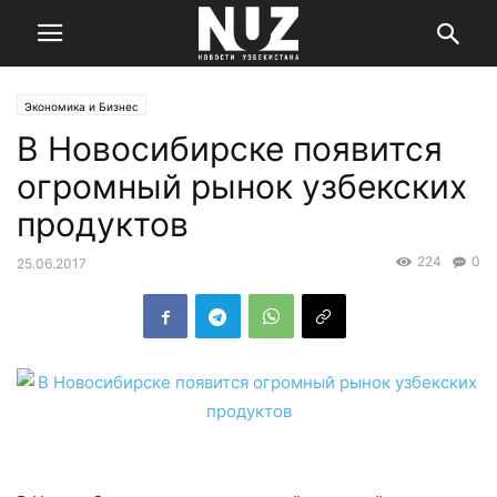
Экономика и Бизнес
В Новосибирске появится
огромный рынок узбекских
продуктов
224
0
25.06.2017