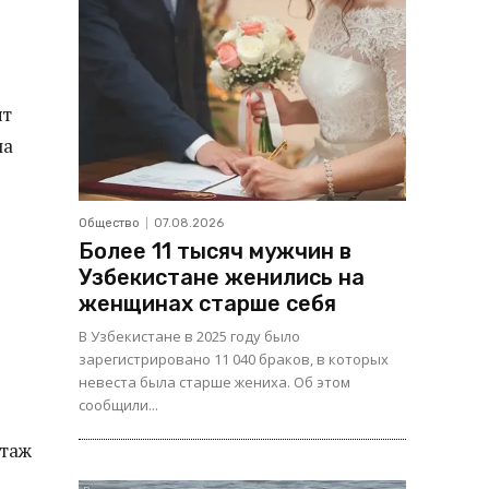
нт
ла
Общество
07.08.2026
Более 11 тысяч мужчин в
Узбекистане женились на
женщинах старше себя
В Узбекистане в 2025 году было
зарегистрировано 11 040 браков, в которых
невеста была старше жениха. Об этом
сообщили...
ртаж