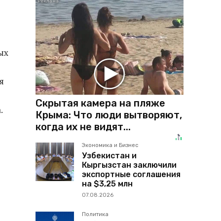
ых
я
Скрытая камера на пляже
.
Крыма: Что люди вытворяют,
когда их не видят...
Экономика и Бизнес
Узбекистан и
Кыргызстан заключили
экспортные соглашения
на $3,25 млн
07.08.2026
Политика