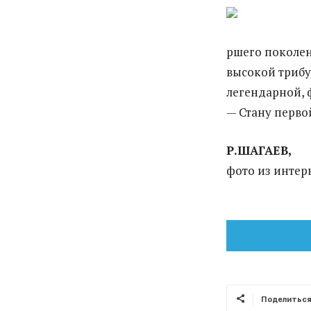
ршего поколен
высокой трибу
легендарной, 
— Стану перво
Р.ШАГАЕВ,
фото из интер
Поделитьс