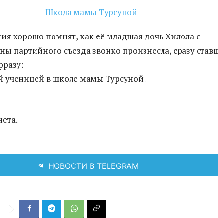
ия хорошо помнят, как её младшая дочь Хилола с
ны партийного съезда звонко произнесла, сразу став
фразу:
й ученицей в школе мамы Турсуной!
нета.
НОВОСТИ В TELEGRAM
я