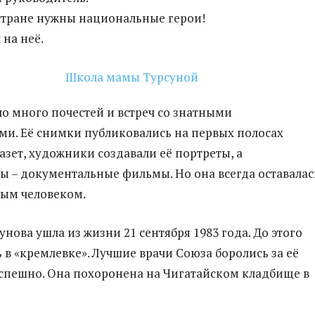
стране нужны национальные герои!
 на неё.
ло много почестей и встреч со знатными
и. Её снимки публиковались на первых полосах
азет, художники создавали её портреты, а
 – документальные фильмы. Но она всегда оставалас
ым человеком.
нова ушла из жизни 21 сентября 1983 года. До этого
 в «кремлевке». Лучшие врачи Союза боролись за её
успешно. Она похоронена на Чигатайском кладбище в