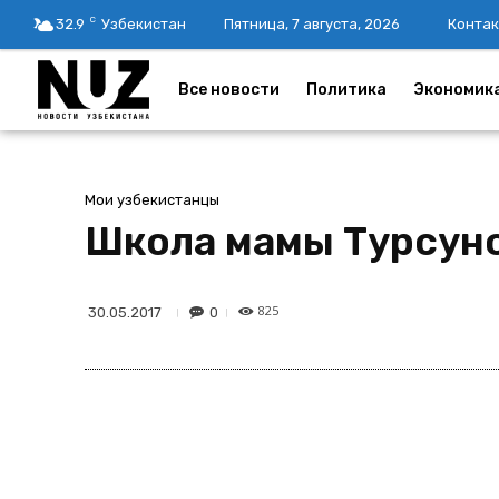
C
32.9
Узбекистан
Пятница, 7 августа, 2026
Контак
Все новости
Политика
Экономик
Мои узбекистанцы
Школа мамы Турсун
825
0
30.05.2017