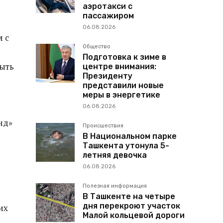
аэротакси с
пассажиром
06.08.2026
 с
Общество
Подготовка к зиме в
быть
центре внимания:
Президенту
представили новые
меры в энергетике
06.08.2026
нд»
Происшествия
В Национальном парке
Ташкента утонула 5-
летняя девочка
06.08.2026
Полезная информация
В Ташкенте на четыре
дня перекроют участок
их
Малой кольцевой дороги