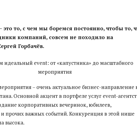
 это то, с чем мы боремся постоянно, чтобы то, ч
дники компаний, совсем не походило на
Сергей Горбачёв.
ероприятия – очень актуальное бизнес-направление 
тана. Основной акцент в портфеле услуг event-агентст
оздание корпоративных вечеринок, юбилеев,
и прочих важных событий. Конкуренция в этой нише
а высока.