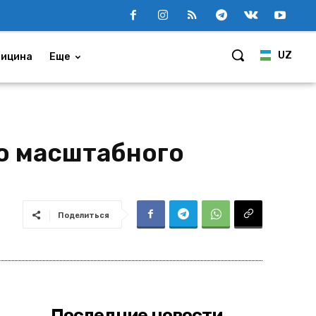
UZ
ицина
Еще
до масштабного
Поделиться
Последние новости