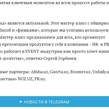
ятия ключевым моментом во всем процессе работы 
нд» является актуальной. Этот мастер-класс с обширн
базой и «фишками», которые мы успешно используем
Мастер-класс предназначен для всех, кто организует
 презентации продуктов у себя в компании – HR- и PR
о работает в EVENT-индустрии или просто хочет нача
t-агентстве», отметил Сергей Горбачев.
 партнеры: Afisha.uz, Gazeta.uz, Boomer.uz, Uzdaily.u
истана» NUZ.UZ, PR.uz.
НОВОСТИ В TELEGRAM