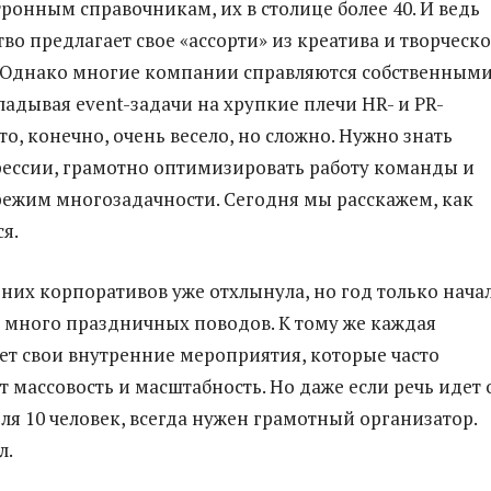
тронным справочникам, их в столице более 40. И ведь
во предлагает свое «ассорти» из креатива и творческ
 Однако многие компании справляются собственным
ладывая event-задачи на хрупкие плечи HR- и PR-
о, конечно, очень весело, но сложно. Нужно знать
ессии, грамотно оптимизировать работу команды и
режим многозадачности. Сегодня мы расскажем, как
я.
них корпоративов уже отхлынула, но год только начал
 много праздничных поводов. К тому же каждая
т свои внутренние мероприятия, которые часто
 массовость и масштабность. Но даже если речь идет 
ля 10 человек, всегда нужен грамотный организатор.
л.