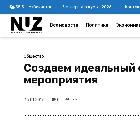
C
35.5
Узбекистан
Четверг, 6 августа, 2026
Контак
Все новости
Политика
Экономик
Общество
Создаем идеальный 
мероприятия
326
0
18.01.2017