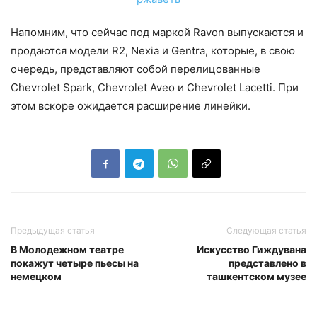
Напомним, что сейчас под маркой Ravon выпускаются и
продаются модели R2, Nexia и Gentra, которые, в свою
очередь, представляют собой перелицованные
Chevrolet Spark, Chevrolet Aveo и Chevrolet Lacetti. При
этом вскоре ожидается расширение линейки.
Предыдущая статья
Следующая статья
В Молодежном театре
Искусство Гиждувана
покажут четыре пьесы на
представлено в
немецком
ташкентском музее