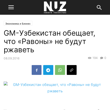
Экономика и Бизнес
GM-Узбекистан обещает,
что «Равоны» не будут
ржаветь
194
0
08.09.2016