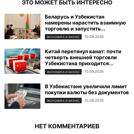
ЭТО МОЖЕТ БЫТЬ ИНТЕРЕСНО
Беларусь и Узбекистан
намерены нарастить взаимную
торговлю и запустить...
10.08.2026
ЭКОНОМИКА И БИЗНЕС
Китай перетянул канат: почти
четверть внешней торговли
Узбекистана приходится...
10.08.2026
ЭКОНОМИКА И БИЗНЕС
В Узбекистане увеличили лимит
покупки валюты без документов
10.08.2026
ЭКОНОМИКА И БИЗНЕС
НЕТ КОММЕНТАРИЕВ