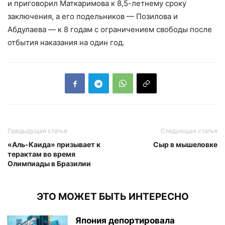
и приговорил Маткаримова к 8,5-летнему сроку
заключения, а его подельников — Позилова и
Абдулаева — к 8 годам с ограничением свободы после
отбытия наказания на один год.
Предыдущая статья
Следующая статья
«Аль-Каида» призывает к
Сыр в мышеловке
терактам во время
Олимпиады в Бразилии
ЭТО МОЖЕТ БЫТЬ ИНТЕРЕСНО
Япония депортировала