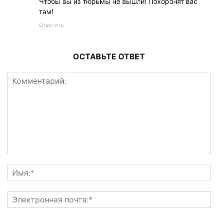
Чтобы вы из тюрьмы не вышли! Похоронят вас
там!
Ответить
ОСТАВЬТЕ ОТВЕТ