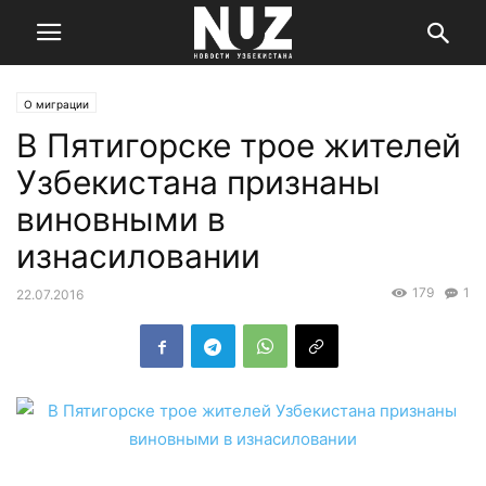
О миграции
В Пятигорске трое жителей
Узбекистана признаны
виновными в
изнасиловании
179
1
22.07.2016