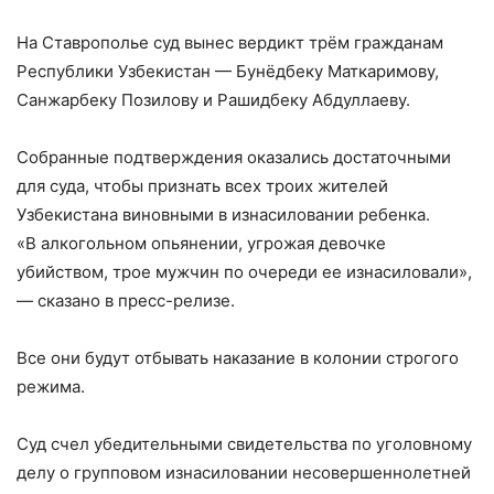
На Ставрополье суд вынес вердикт трём гражданам
Республики Узбекистан — Бунёдбеку Маткаримову,
Санжарбеку Позилову и Рашидбеку Абдуллаеву.
Собранные подтверждения оказались достаточными
для суда, чтобы признать всех троих жителей
Узбекистана виновными в изнасиловании ребенка.
«В алкогольном опьянении, угрожая девочке
убийством, трое мужчин по очереди ее изнасиловали»,
— сказано в пресс-релизе.
Все они будут отбывать наказание в колонии строгого
режима.
Суд счел убедительными свидетельства по уголовному
делу о групповом изнасиловании несовершеннолетней