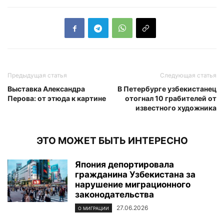
Предыдущая статья
Следующая статья
Выставка Александра
В Петербурге узбекистанец
Перова: от этюда к картине
отогнал 10 грабителей от
известного художника
ЭТО МОЖЕТ БЫТЬ ИНТЕРЕСНО
Япония депортировала
гражданина Узбекистана за
нарушение миграционного
законодательства
27.06.2026
О МИГРАЦИИ