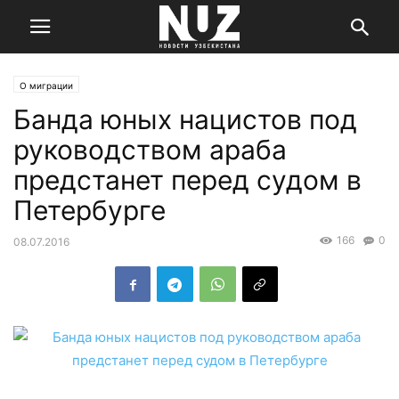
О миграции
Банда юных нацистов под
руководством араба
предстанет перед судом в
Петербурге
166
0
08.07.2016