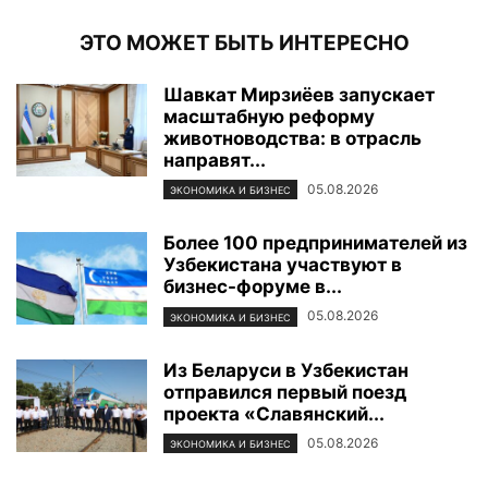
ЭТО МОЖЕТ БЫТЬ ИНТЕРЕСНО
Шавкат Мирзиёев запускает
масштабную реформу
животноводства: в отрасль
направят...
05.08.2026
ЭКОНОМИКА И БИЗНЕС
Более 100 предпринимателей из
Узбекистана участвуют в
бизнес-форуме в...
05.08.2026
ЭКОНОМИКА И БИЗНЕС
Из Беларуси в Узбекистан
отправился первый поезд
проекта «Славянский...
05.08.2026
ЭКОНОМИКА И БИЗНЕС