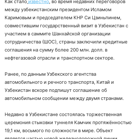
Как стало
известно
, во время недавних переговоров
между узбекистанским президентом Исламом
Каримовым и председателем КНР Си Цзиньпинем,
совместившим государственный визит в Узбекистан с
участием в саммите Шанхайской организации
сотрудничества (ШОС), страны заключили кредитные
соглашения на сумму более 200 млн. долл. в
нефтегазовой отрасли и транспортном секторе.
Ранее, по данным Узбекского агентства
автомобильного и речного транспорта, Китай и
Узбекистан вскоре подпишут соглашение об
автомобильном сообщении между двумя странами.
Недавно в Узбекистане состоялась торжественная
церемония стыковки туннеля Камчик протяжённостью
19,1 км, восьмого по сложности в мире. Объект
является частью новой железнодорожной линии