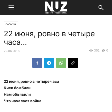
События
22 июня, ровно в четыре
часа…
352
0
22.06.2016
22 июня, ровно в четыре часа
Киев бомбили,
Нам объявили
Что началася война…