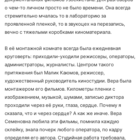
о чем-то личном просто не было времени. Она всегда
стремительно мчалась то в лабораторию за
проявленной пленкой, то в звукоцех на перезапись,
вечно с тяжелыми коробками киноматериала.
В её монтажной комнате всегда была ежедневная
круговерть: приходили-уходили режиссеры, операторы,
администраторы, журналисты. Центром такого
притяжения был Малик Каюмов, режиссер,
художественный руководитель киностудии. Вера была
монтажером его фильмов. Километры пленки с
изображением, музыкой, шумами, записью диктора
проходили через её руки, глаза, сердце. Почему я
сказала, что и через сердце? А как же иначе. Вера
Семеновна любила эти фильмы, помнила каждую
склейку, знала почерк любого оператора, по кадру
определяя его автора. Студийная работа требовала,