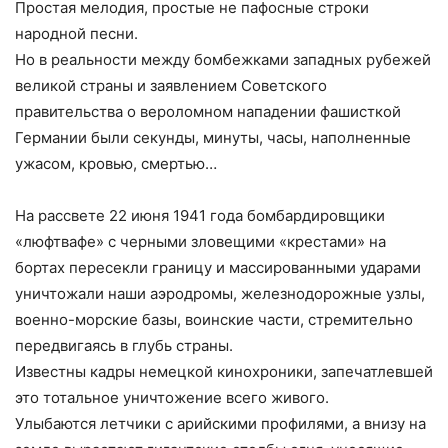
Простая мелодия, простые не пафосные строки
народной песни.
Но в реальности между бомбежками западных рубежей
великой страны и заявлением Советского
правительства о вероломном нападении фашисткой
Германии были секунды, минуты, часы, наполненные
ужасом, кровью, смертью…
На рассвете 22 июня 1941 года бомбардировщики
«люфтвафе» с черными зловещими «крестами» на
бортах пересекли границу и массированными ударами
уничтожали наши аэродромы, железнодорожные узлы,
военно-морские базы, воинские части, стремительно
передвигаясь в глубь страны.
Известны кадры немецкой кинохроники, запечатлевшей
это тотальное уничтожение всего живого.
Улыбаются летчики с арийскими профилями, а внизу на