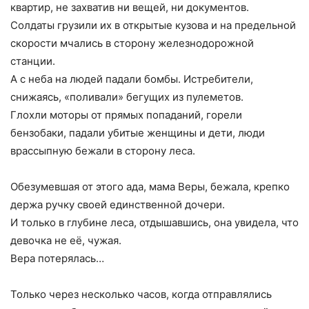
квартир, не захватив ни вещей, ни документов.
Солдаты грузили их в открытые кузова и на предельной
скорости мчались в сторону железнодорожной
станции.
А с неба на людей падали бомбы. Истребители,
снижаясь, «поливали» бегущих из пулеметов.
Глохли моторы от прямых попаданий, горели
бензобаки, падали убитые женщины и дети, люди
врассыпную бежали в сторону леса.
Обезумевшая от этого ада, мама Веры, бежала, крепко
держа ручку своей единственной дочери.
И только в глубине леса, отдышавшись, она увидела, что
девочка не её, чужая.
Вера потерялась…
Только через несколько часов, когда отправлялись