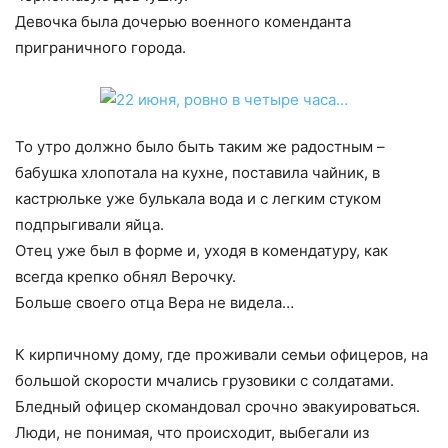
Девочка была дочерью военного коменданта
приграничного города.
То утро должно было быть таким же радостным –
бабушка хлопотала на кухне, поставила чайник, в
кастрюльке уже булькала вода и с легким стуком
подпрыгивали яйца.
Отец уже был в форме и, уходя в комендатуру, как
всегда крепко обнял Верочку.
Больше своего отца Вера не видела…
К кирпичному дому, где проживали семьи офицеров, на
большой скорости мчались грузовики с солдатами.
Бледный офицер скомандовал срочно эвакуироваться.
Люди, не понимая, что происходит, выбегали из