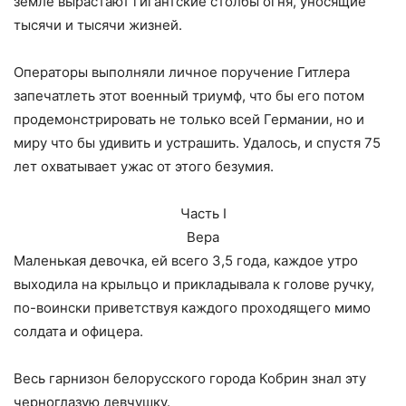
земле вырастают гигантские столбы огня, уносящие
тысячи и тысячи жизней.
Операторы выполняли личное поручение Гитлера
запечатлеть этот военный триумф, что бы его потом
продемонстрировать не только всей Германии, но и
миру что бы удивить и устрашить. Удалось, и спустя 75
лет охватывает ужас от этого безумия.
Часть I
Вера
Маленькая девочка, ей всего 3,5 года, каждое утро
выходила на крыльцо и прикладывала к голове ручку,
по-воински приветствуя каждого проходящего мимо
солдата и офицера.
Весь гарнизон белорусского города Кобрин знал эту
черноглазую девчушку.