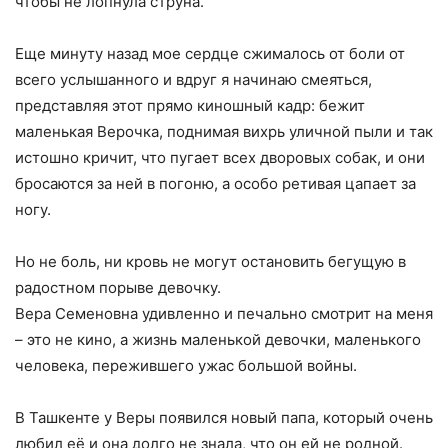
чтобы не лопнула струна.
Еще минуту назад мое сердце сжималось от боли от
всего услышанного и вдруг я начинаю смеяться,
представляя этот прямо киношный кадр: бежит
маленькая Верочка, поднимая вихрь уличной пыли и так
истошно кричит, что пугает всех дворовых собак, и они
бросаются за ней в погоню, а особо ретивая цапает за
ногу.
Но не боль, ни кровь не могут остановить бегущую в
радостном порыве девочку.
Вера Семеновна удивленно и печально смотрит на меня
– это не кино, а жизнь маленькой девочки, маленького
человека, пережившего ужас большой войны.
В Ташкенте у Веры появился новый папа, который очень
любил её и она долго не знала, что он ей не родной.