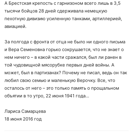
А Брестская крепость с гарнизоном всего лишь в 3,5
тысячи бойцов 28 дней сдерживала немецкую
пехотную дивизию усиленную танками, артиллерией,
авиацией.
За полгода с фронта от отца не было ни одного письма
и Вера Семеновна горько сокрушается, что не знает о
нем ничего – в какой части сражался, был ли ранен в
той чудовищной мясорубке первых дней войны. А
может, был в партизанах? Почему не писал, ведь он так
любил свою семью и маленькую Верочку. Все, что
осталось от него – это только память о прощальном
объятии в то утро, 22 июня 1941 года…
Лариса Самарцева
18 июня 2016 год