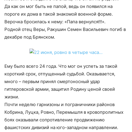
Да как он мог быть не папой, ведь он появился на
пороге их дома в такой знакомой военной форме.
Верочка бросилась к нему: «Папа вернулся!!!».
Родной отец Веры, Ракушин Семен Васильевич погиб в
декабре под Брянском.
Ему было всего 24 года. Что мог он успеть за такой
короткий срок, отпущенный судьбой. Оказывается,
много – первым принял смертоносный удар
гитлеровской армии, защитил Родину ценой своей
жизни.
Почти неделю гарнизоны и пограничники районов
Кобрина, Луцка, Ровно, Перемышля в кровопролитных
боях оказывали сопротивление продвижению
фашистских дивизий на юго-западном направлении.