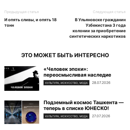
Предыдущая статья
Следующая статья
И опять сливы, и опять 18
В Ульяновске гражданин
тонн
Узбекистана 3 года
колонии за приобретение
синтетических наркотиков
ЭТО МОЖЕТ БЫТЬ ИНТЕРЕСНО
«Человек эпохи»:
переосмысливая наследие
28.07.2026
КУЛЬТУРА, ИСКУССТВО, МОДА
Подземный космос Ташкента —
теперь в списке ЮНЕСКО!
27.07.2026
КУЛЬТУРА, ИСКУССТВО, МОДА