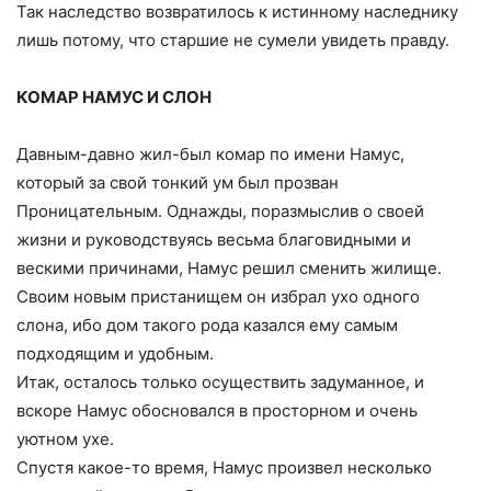
Так наследство возвратилось к истинному наследнику
лишь потому, что старшие не сумели увидеть правду.
КОМАР НАМУС И СЛОН
Давным-давно жил-был комар по имени Намус,
который за свой тонкий ум был прозван
Проницательным. Однажды, поразмыслив о своей
жизни и руководствуясь весьма благовидными и
вескими причинами, Намус решил сменить жилище.
Своим новым пристанищем он избрал ухо одного
слона, ибо дом такого рода казался ему самым
подходящим и удобным.
Итак, осталось только осуществить задуманное, и
вскоре Намус обосновался в просторном и очень
уютном ухе.
Спустя какое-то время, Намус произвел несколько