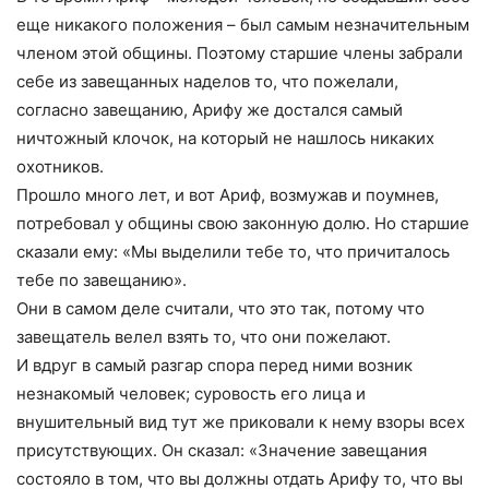
еще никакого положения – был самым незначительным
членом этой общины. Поэтому старшие члены забрали
себе из завещанных наделов то, что пожелали,
согласно завещанию, Арифу же достался самый
ничтожный клочок, на который не нашлось никаких
охотников.
Прошло много лет, и вот Ариф, возмужав и поумнев,
потребовал у общины свою законную долю. Но старшие
сказали ему: «Мы выделили тебе то, что причиталось
тебе по завещанию».
Они в самом деле считали, что это так, потому что
завещатель велел взять то, что они пожелают.
И вдруг в самый разгар спора перед ними возник
незнакомый человек; суровость его лица и
внушительный вид тут же приковали к нему взоры всех
присутствующих. Он сказал: «Значение завещания
состояло в том, что вы должны отдать Арифу то, что вы