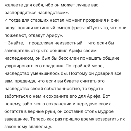
желаете для себя, ибо он может лучше вас
распорядиться наследством».
И тогда для старших настал момент прозрения и они
вдруг поняли истинный смысл фразы: «Пусть то, что они
пожелают, отдадут Арифу».
– Знайте, – продолжал неизвестный, – что если бы
завещатель открыто объявил Арифа своим
наследником, он был бы бессилен помешать общине
узурпировать его владения. По крайней мере,
наследство уменьшилось бы. Поэтому он доверил все
вам, предвидя, что если вы будете считать это
наследство своей собственностью, то будете
заботиться о нем и сохраните его для Арифа. Вот
почему, заботясь о сохранении и передаче своих
богатств в верные руки, он составил столь мудрое
завещание. Теперь как раз пришло время возвратить их
законному владельцу.