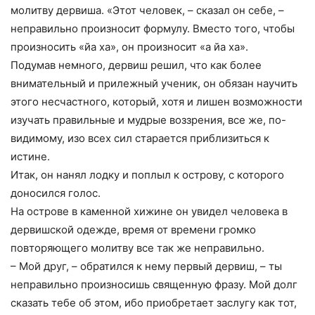
молитву дервиша. «Этот человек, – сказал он себе, –
неправильно произносит формулу. Вместо того, чтобы
произносить «йа ха», он произносит «а йа ха».
Подумав немного, дервиш решил, что как более
внимательный и прилежный ученик, он обязан научить
этого несчастного, который, хотя и лишен возможности
изучать правильные и мудрые воззрения, все же, по-
видимому, изо всех сил старается приблизиться к
истине.
Итак, он нанял лодку и поплыл к острову, с которого
доносился голос.
На острове в каменной хижине он увидел человека в
дервишской одежде, время от времени громко
повторяющего молитву все так же неправильно.
– Мой друг, – обратился к нему первый дервиш, – ты
неправильно произносишь священную фразу. Мой долг
сказать тебе об этом, ибо приобретает заслугу как тот,