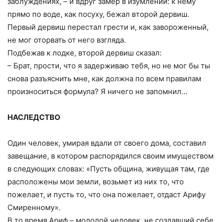
заблуждениях, – и вдруг замер в изумлении: к нему
прямо по воде, как посуху, бежал второй дервиш.
Первый дервиш перестал грести и, как завороженный,
не мог оторвать от него взгляда.
Подбежав к лодке, второй дервиш сказал:
– Брат, прости, что я задерживаю тебя, но не мог бы ты
снова разъяснить мне, как должна по всем правилам
произноситься формула? Я ничего не запомнил…
НАСЛЕДСТВО
Один человек, умирая вдали от своего дома, составил
завещание, в котором распорядился своим имуществом
в следующих словах: «Пусть община, живущая там, где
расположены мои земли, возьмет из них то, что
пожелает, и пусть то, что она пожелает, отдаст Арифу
Смиренному».
В то время Ариф – молодой человек, не создавший себе