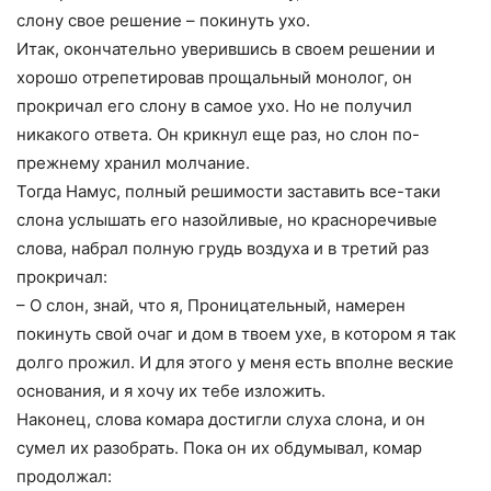
слону свое решение – покинуть ухо.
Итак, окончательно уверившись в своем решении и
хорошо отрепетировав прощальный монолог, он
прокричал его слону в самое ухо. Но не получил
никакого ответа. Он крикнул еще раз, но слон по-
прежнему хранил молчание.
Тогда Намус, полный решимости заставить все-таки
слона услышать его назойливые, но красноречивые
слова, набрал полную грудь воздуха и в третий раз
прокричал:
– О слон, знай, что я, Проницательный, намерен
покинуть свой очаг и дом в твоем ухе, в котором я так
долго прожил. И для этого у меня есть вполне веские
основания, и я хочу их тебе изложить.
Наконец, слова комара достигли слуха слона, и он
сумел их разобрать. Пока он их обдумывал, комар
продолжал: