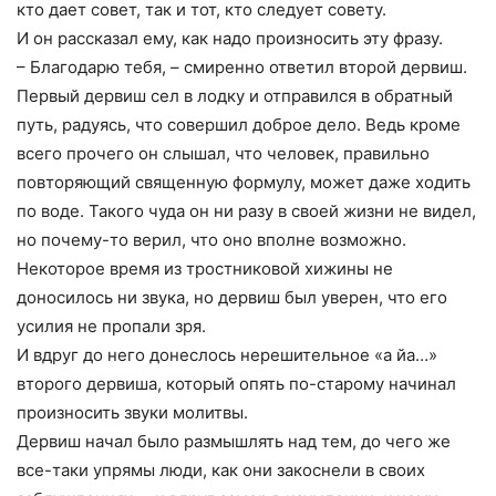
кто дает совет, так и тот, кто следует совету.
И он рассказал ему, как надо произносить эту фразу.
– Благодарю тебя, – смиренно ответил второй дервиш.
Первый дервиш сел в лодку и отправился в обратный
путь, радуясь, что совершил доброе дело. Ведь кроме
всего прочего он слышал, что человек, правильно
повторяющий священную формулу, может даже ходить
по воде. Такого чуда он ни разу в своей жизни не видел,
но почему-то верил, что оно вполне возможно.
Некоторое время из тростниковой хижины не
доносилось ни звука, но дервиш был уверен, что его
усилия не пропали зря.
И вдруг до него донеслось нерешительное «а йа…»
второго дервиша, который опять по-старому начинал
произносить звуки молитвы.
Дервиш начал было размышлять над тем, до чего же
все-таки упрямы люди, как они закоснели в своих