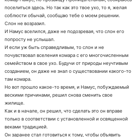
поселиться здесь. Но так как это твое ухо, то я, желая
соблюсти обычай, сообщаю тебе о моем решении.
Слон не возразил.
И Намус вселился, даже не подозревая, что слон его
попросту не услышал.
И если уж быть справедливым, то слон и не
почувствовал вселения комара с его многочисленным
семейством в свое ухо. Будучи от природы неучтивым
созданием, он даже не знал о существовании какого-то
там комара.
Но вот прошло какое-то время, и Намус, побуждаемый
вескими причинами, решил снова сменить свое
жилище.
Как и в начале, он решил, что сделать это он вправе
только в соответствии с установленной и освященной
веками традицией.
Он заранее стал готовиться к тому, чтобы объявить